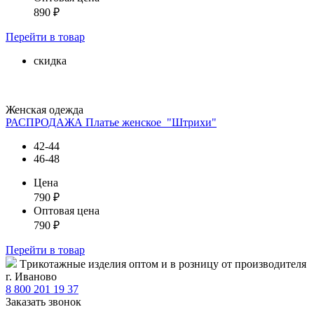
890
₽
Перейти
в товар
скидка
Женская одежда
РАСПРОДАЖА Платье женское_"Штрихи"
42-44
46-48
Цена
790
₽
Оптовая цена
790
₽
Перейти
в товар
Tрикотажные изделия оптом и в розницу от производителя
г. Иваново
8 800 201 19 37
Заказать звонок