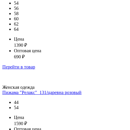
54
56
58
60
62
64
Цена
1390
₽
Оптовая цена
690
₽
Перейти
в товар
Женская одежда
Пижама "Релакс"_131/царевна розовый
44
54
Цена
1590
₽
Оптовая цена