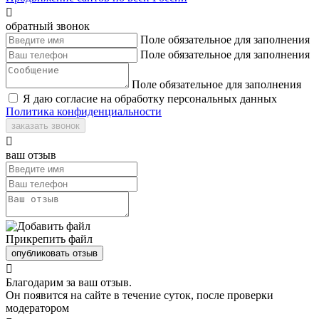

обратный звонок
Поле обязательное для заполнения
Поле обязательное для заполнения
Поле обязательное для заполнения
Я даю согласие на обработку персональных данных
Политика конфиденциальности
заказать звонок

ваш отзыв
Прикрепить файл
опубликовать отзыв

Благодарим за ваш отзыв.
Он появится на сайте в течение суток, после проверки
модератором