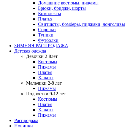
Домашние костюмы, пижамы
Брюки, бриджи, шорты
Комплекты
Платья
Свитшоты, бомберы, пиджаки, лонгсливы
Сорочки
Туники
Футболки
ЗИМНЯЯ РАСПРОДАЖА
Детская одежда
Девочки 2-8лет
Костюмы
Пижамы
Платья
Халаты
Мальчики 2-8 лет
Пижамы
Подростки 9-12 лет
Костюмы
Платья
Халаты
Пижамы
Распродажа
Новинки