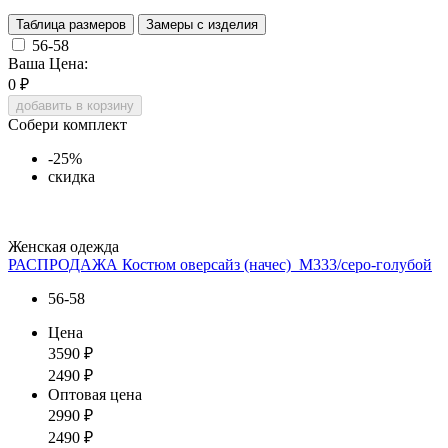
Таблица размеров
Замеры с изделия
56-58
Ваша Цена:
0
₽
добавить в корзину
Собери комплект
-25%
скидка
Женская одежда
РАСПРОДАЖА Костюм оверсайз (начес)_М333/серо-голубой
56-58
Цена
3590
₽
2490
₽
Оптовая цена
2990
₽
2490
₽