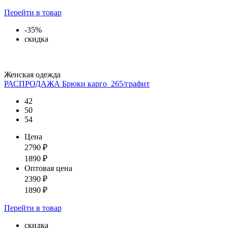
Перейти
в товар
-35%
скидка
Женская одежда
РАСПРОДАЖА Брюки карго_265/графит
42
50
54
Цена
2790
₽
1890
₽
Оптовая цена
2390
₽
1890
₽
Перейти
в товар
скидка