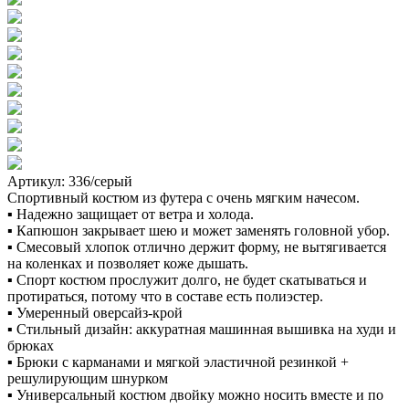
Артикул: 336/серый
Спортивный костюм из футера с очень мягким начесом.
▪ Надежно защищает от ветра и холода.
▪ Капюшон закрывает шею и может заменять головной убор.
▪ Смесовый хлопок отлично держит форму, не вытягивается
на коленках и позволяет коже дышать.
▪ Спорт костюм прослужит долго, не будет скатываться и
протираться, потому что в составе есть полиэстер.
▪ Умеренный оверсайз-крой
▪ Стильный дизайн: аккуратная машинная вышивка на худи и
брюках
▪ Брюки с карманами и мягкой эластичной резинкой +
решулирующим шнурком
▪ Универсальный костюм двойку можно носить вместе и по