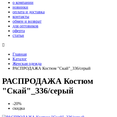
о компании
новинки
оплата и доставка
контакты
обмен и возврат
для оптовиков
оферта
статьи

Главная
Каталог
Женская одежда
РАСПРОДАЖА Костюм "Скай"_336/серый
РАСПРОДАЖА Костюм
"Скай"_336/серый
-20%
скидка