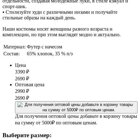
отдельности, создавая молодежные луки, в стиле кэжуал и
спорт-шик.
▪ Стилизуйте худи с различными низами и получайте
стильные образы на каждый день.
Наши костюмы носят женщины разного возраста и
комплекции, но при этом выглядят модно и актуально.
Материал:
Футер с начесом
Состав:
65% хлопок, 35 % п/э
Цена
3390
₽
2690
₽
Оптовая цена
2990
₽
2690
₽
Для получения оптовой цены добавьте в корзину товары
на сумму от 5000₽ по оптовым ценам.
Выберите размер: