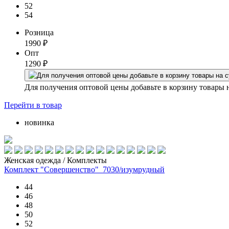
52
54
Розница
1990
₽
Опт
1290
₽
Для получения оптовой цены добавьте в корзину товары 
Перейти
в товар
новинка
Женская одежда / Комплекты
Комплект "Совершенство"_7030/изумрудный
44
46
48
50
52