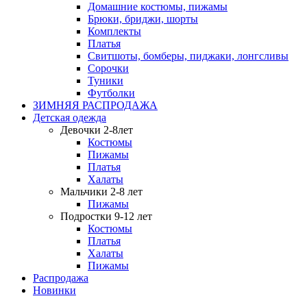
Домашние костюмы, пижамы
Брюки, бриджи, шорты
Комплекты
Платья
Свитшоты, бомберы, пиджаки, лонгсливы
Сорочки
Туники
Футболки
ЗИМНЯЯ РАСПРОДАЖА
Детская одежда
Девочки 2-8лет
Костюмы
Пижамы
Платья
Халаты
Мальчики 2-8 лет
Пижамы
Подростки 9-12 лет
Костюмы
Платья
Халаты
Пижамы
Распродажа
Новинки