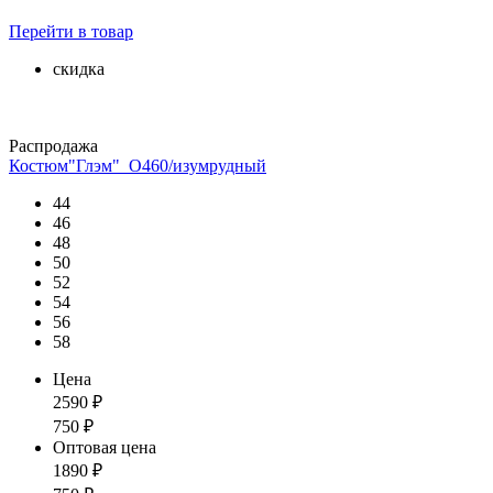
Перейти
в товар
скидка
Распродажа
Костюм"Глэм"_О460/изумрудный
44
46
48
50
52
54
56
58
Цена
2590
₽
750
₽
Оптовая цена
1890
₽