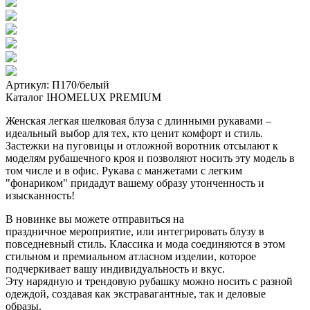
Артикул: П170/белый
Каталог IHOMELUX PREMIUM
Женская легкая шелковая блуза с длинными рукавами –
идеальный выбор для тех, кто ценит комфорт и стиль.
Застежки на пуговицы и отложной воротник отсылают к
моделям рубашечного кроя и позволяют носить эту модель в
том числе и в офис. Рукава с манжетами с легким
"фонариком" придадут вашему образу утонченность и
изысканность!
В новинке вы можете отправиться на
праздничное мероприятие, или интегрировать блузу в
повседневный стиль. Классика и мода соединяются в этом
стильном и премиальном атласном изделии, которое
подчеркивает вашу индивидуальность и вкус.
Эту нарядную и трендовую рубашку можно носить с разной
одеждой, создавая как экстравагантные, так и деловые
образы.