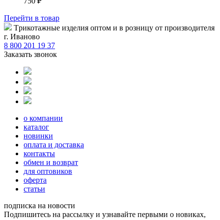
750
₽
Перейти
в товар
Tрикотажные изделия оптом и в розницу от производителя
г. Иваново
8 800 201 19 37
Заказать звонок
о компании
каталог
новинки
оплата и доставка
контакты
обмен и возврат
для оптовиков
оферта
статьи
подписка на новости
Подпишитесь на рассылку и узнавайте первыми о новиках,