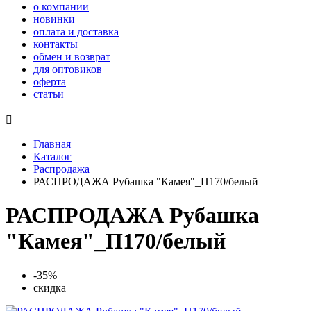
о компании
новинки
оплата и доставка
контакты
обмен и возврат
для оптовиков
оферта
статьи

Главная
Каталог
Распродажа
РАСПРОДАЖА Рубашка "Камея"_П170/белый
РАСПРОДАЖА Рубашка
"Камея"_П170/белый
-35%
скидка