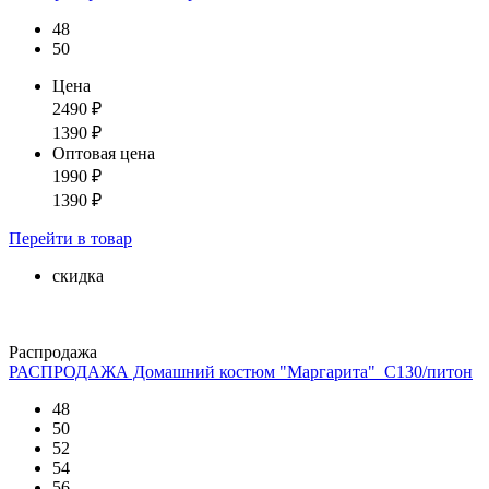
48
50
Цена
2490
₽
1390
₽
Оптовая цена
1990
₽
1390
₽
Перейти
в товар
скидка
Распродажа
РАСПРОДАЖА Домашний костюм "Маргарита"_С130/питон
48
50
52
54
56