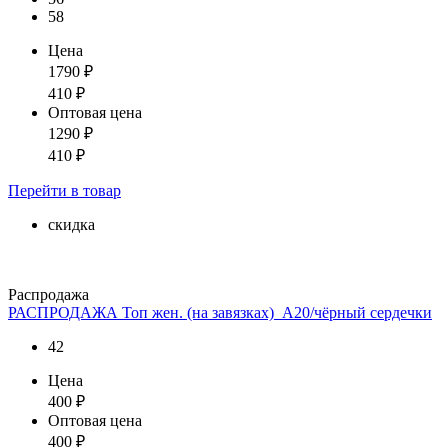
58
Цена
1790
₽
410
₽
Оптовая цена
1290
₽
410
₽
Перейти
в товар
скидка
Распродажа
РАСПРОДАЖА Топ жен. (на завязках)_А20/чёрный сердечки
42
Цена
400
₽
Оптовая цена
400
₽