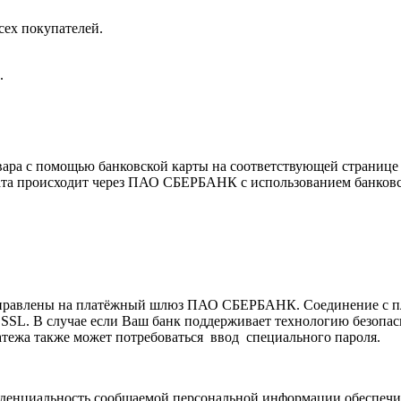
сех покупателей.
.
товара с помощью банковской карты на соответствующей странице
лата происходит через ПАО СБЕРБАНК с использованием банков
направлены на платёжный шлюз ПАО СБЕРБАНК. Соединение с п
SL. В случае если Ваш банк поддерживает технологию безопасно
латежа также может потребоваться ввод специального пароля.
иденциальность сообщаемой персональной информации обеспеч