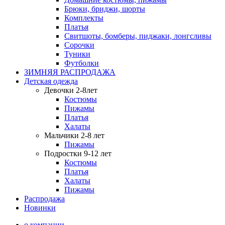
Брюки, бриджи, шорты
Комплекты
Платья
Свитшоты, бомберы, пиджаки, лонгсливы
Сорочки
Туники
Футболки
ЗИМНЯЯ РАСПРОДАЖА
Детская одежда
Девочки 2-8лет
Костюмы
Пижамы
Платья
Халаты
Мальчики 2-8 лет
Пижамы
Подростки 9-12 лет
Костюмы
Платья
Халаты
Пижамы
Распродажа
Новинки
о компании