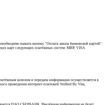
 необходимо нажать кнопку "Оплата заказа банковской картой".
ских карт следующих платёжных систем: МИР, VISA
латёжным шлюзом и передача информации осуществляется в
го проведения интернет-платежей Veriﬁed By Visa,
ивается ПАО СБЕРБАНК. Введённая информация не будет