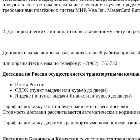
предоставлена третьим лицам за исключением случаев, предус
требованиями платёжных систем МИР, Visa Int., MasterCard Euro
2. Для юридических лиц оплата по выставленному счету по рек
Дополнительные вопросы, касающиеся нашей работы присылай
или обращайтесь к нам по телефону: +7(962) 1553730
Доставка по России осуществляется транспортными компа
Почта России
СДЭК (пункт выдачи или курьер до двери)
Яндекс ( в пункт выдачи Яндекс или курьер до двери)
Тариф на доставку Почтой будет зависеть от веса посылки.
Стоимость доставки рассчитывается автоматически в корзине на
Тариф на доставку другими транспортными компаниями зависит
Доставка в Беларусь и Казахстан
осуществляется транспортн