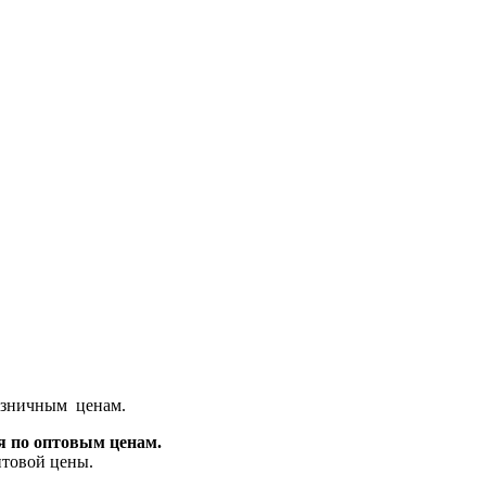
розничным ценам.
ся по оптовым ценам.
птовой цены.