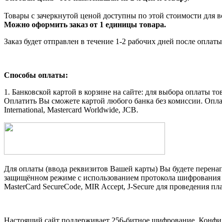
Товары с зачеркнутой ценой доступны по этой стоимости для в
Можно оформить заказ от 1 единицы товара.
Заказ будет отправлен в течение 1-2 рабочих дней после оплаты
Способы оплаты:
1. Банковской картой в корзине на сайте: для выбора оплаты 
Оплатить Вы сможете картой любого банка без комиссии. Оп
International, Mastercard Worldwide, JCB.
Для оплаты (ввода реквизитов Вашей карты) Вы будете пере
защищённом режиме с использованием протокола шифрования S
MasterCard SecureCode, MIR Accept, J-Secure для проведения п
Настоящий сайт поддерживает 256-битное шифрование. Конф