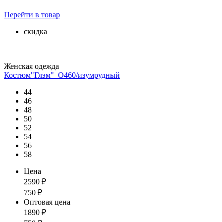
Перейти
в товар
скидка
Женская одежда
Костюм"Глэм"_О460/изумрудный
44
46
48
50
52
54
56
58
Цена
2590
₽
750
₽
Оптовая цена
1890
₽