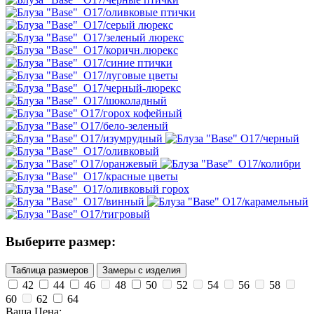
Выберите размер:
Таблица размеров
Замеры с изделия
42
44
46
48
50
52
54
56
58
60
62
64
Ваша Цена: