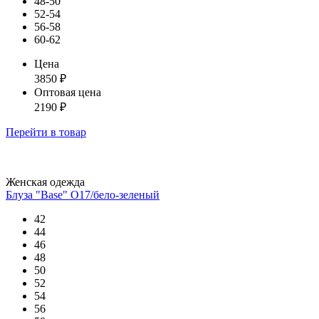
48-50
52-54
56-58
60-62
Цена
3850
₽
Оптовая цена
2190
₽
Перейти
в товар
Женская одежда
Блуза "Base" О17/бело-зеленый
42
44
46
48
50
52
54
56