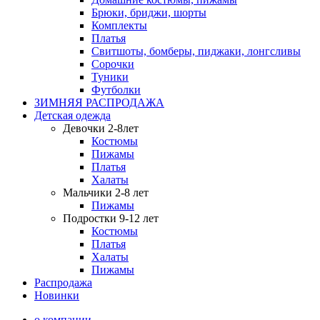
Брюки, бриджи, шорты
Комплекты
Платья
Свитшоты, бомберы, пиджаки, лонгсливы
Сорочки
Туники
Футболки
ЗИМНЯЯ РАСПРОДАЖА
Детская одежда
Девочки 2-8лет
Костюмы
Пижамы
Платья
Халаты
Мальчики 2-8 лет
Пижамы
Подростки 9-12 лет
Костюмы
Платья
Халаты
Пижамы
Распродажа
Новинки
о компании