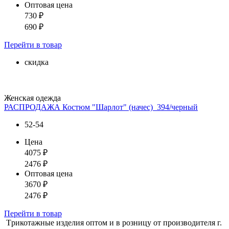
Оптовая цена
730
₽
690
₽
Перейти
в товар
скидка
Женская одежда
РАСПРОДАЖА Костюм "Шарлот" (начес)_394/черный
52-54
Цена
4075
₽
2476
₽
Оптовая цена
3670
₽
2476
₽
Перейти
в товар
Tрикотажные изделия оптом и в розницу от производителя г.