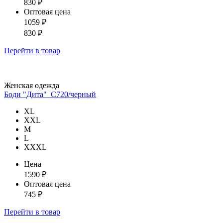
830
₽
Оптовая цена
1059
₽
830
₽
Перейти
в товар
Женская одежда
Боди "Дита"_С720/черный
XL
XXL
М
L
XXXL
Цена
1590
₽
Оптовая цена
745
₽
Перейти
в товар