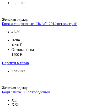
новинка
Женская одежда
Брюки спортивные "Имба"_201/светло-серый
42-50
Цена
1890
₽
Оптовая цена
1290
₽
Перейти
в товар
новинка
Женская одежда
Боди "Дита"_С720/бордовый
XL
XXL