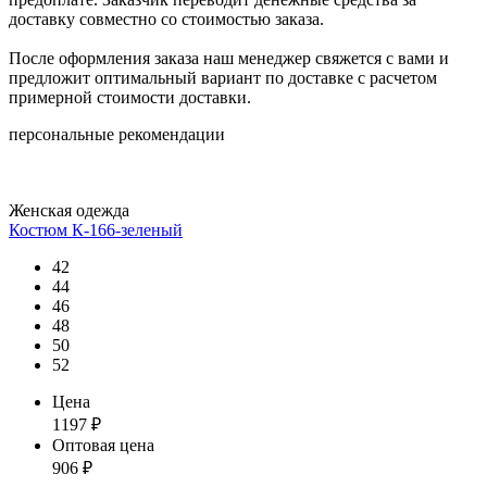
доставку совместно со стоимостью заказа.
После оформления заказа наш менеджер свяжется с вами и
предложит оптимальный вариант по доставке с расчетом
примерной стоимости доставки.
персональные рекомендации
Женская одежда
Костюм К-166-зеленый
42
44
46
48
50
52
Цена
1197
₽
Оптовая цена
906
₽