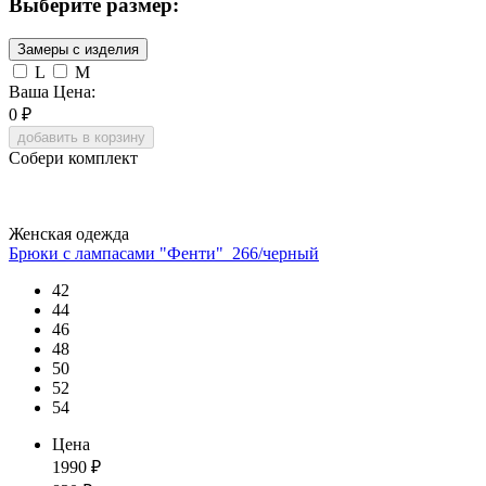
Выберите размер:
Замеры с изделия
L
М
Ваша Цена:
0
₽
добавить в корзину
Собери комплект
Женская одежда
Брюки с лампасами "Фенти"_266/черный
42
44
46
48
50
52
54
Цена
1990
₽