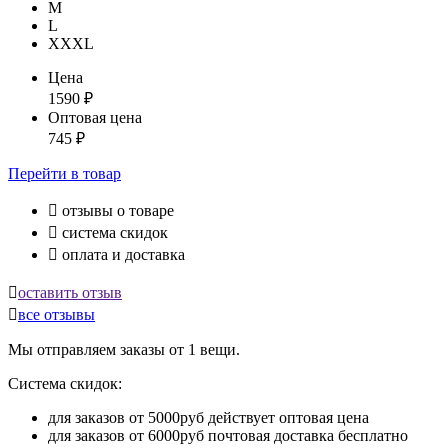
М
L
XXXL
Цена
1590
₽
Оптовая цена
745
₽
Перейти
в товар

отзывы о товаре

система скидок

оплата и доставка

оставить отзыв

все отзывы
Мы отправляем заказы от 1 вещи.
Система скидок:
для заказов от 5000руб действует оптовая цена
для заказов от 6000руб почтовая доставка бесплатно