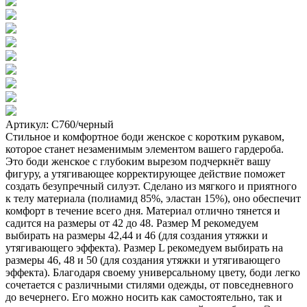
Артикул: С760/черный
Cтильное и комфортное боди женское с коротким рукавом,
которое станет незаменимым элементом вашего гардероба.
Это боди женское с глубоким вырезом подчеркнёт вашу
фигуру, а утягивающее корректирующее действие поможет
создать безупречный силуэт. Сделано из мягкого и приятного
к телу материала (полиамид 85%, эластан 15%), оно обеспечит
комфорт в течение всего дня. Материал отлично тянется и
садится на размеры от 42 до 48. Размер М рекомедуем
выбирать на размеры 42,44 и 46 (для создания утяжки и
утягивающего эффекта). Размер L рекомедуем выбирать на
размеры 46, 48 и 50 (для создания утяжки и утягивающего
эффекта). Благодаря своему универсальному цвету, боди легко
сочетается с различными стилями одежды, от повседневного
до вечернего. Его можно носить как самостоятельно, так и