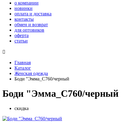
о компании
новинки
оплата и доставка
контакты
обмен и возврат
для оптовиков
оферта
статьи

Главная
Каталог
Женская одежда
Боди "Эмма_С760/черный
Боди "Эмма_С760/черный
скидка