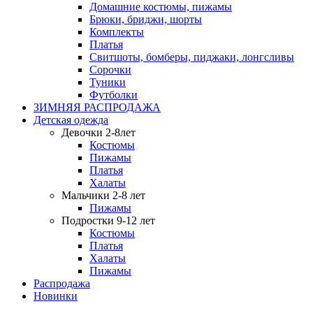
Домашние костюмы, пижамы
Брюки, бриджи, шорты
Комплекты
Платья
Свитшоты, бомберы, пиджаки, лонгсливы
Сорочки
Туники
Футболки
ЗИМНЯЯ РАСПРОДАЖА
Детская одежда
Девочки 2-8лет
Костюмы
Пижамы
Платья
Халаты
Мальчики 2-8 лет
Пижамы
Подростки 9-12 лет
Костюмы
Платья
Халаты
Пижамы
Распродажа
Новинки