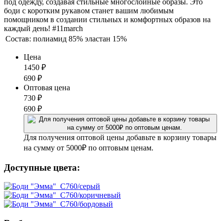
под одежду, создавая стильные многослойные образы. Это
боди с коротким рукавом станет вашим любимым
помощником в создании стильных и комфортных образов на
каждый день! #11march
Состав:
полиамид 85% эластан 15%
Цена
1450
₽
690
₽
Оптовая цена
730
₽
690
₽
Для получения оптовой цены добавьте в корзину товары
на сумму от 5000₽ по оптовым ценам.
Доступные цвета: