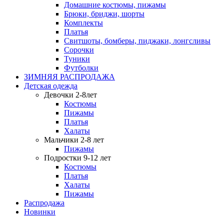
Домашние костюмы, пижамы
Брюки, бриджи, шорты
Комплекты
Платья
Свитшоты, бомберы, пиджаки, лонгсливы
Сорочки
Туники
Футболки
ЗИМНЯЯ РАСПРОДАЖА
Детская одежда
Девочки 2-8лет
Костюмы
Пижамы
Платья
Халаты
Мальчики 2-8 лет
Пижамы
Подростки 9-12 лет
Костюмы
Платья
Халаты
Пижамы
Распродажа
Новинки