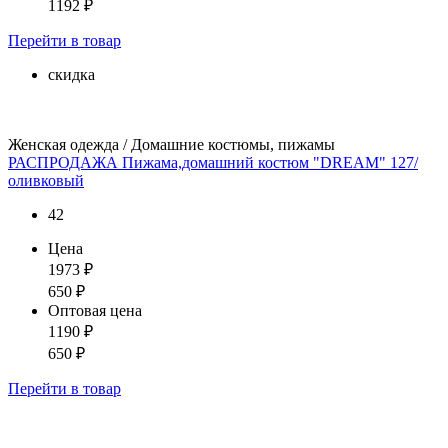
1192
₽
Перейти
в товар
скидка
Женская одежда / Домашние костюмы, пижамы
РАСПРОДАЖА Пижама,домашний костюм "DREAM" 127/
оливковый
42
Цена
1973
₽
650
₽
Оптовая цена
1190
₽
650
₽
Перейти
в товар