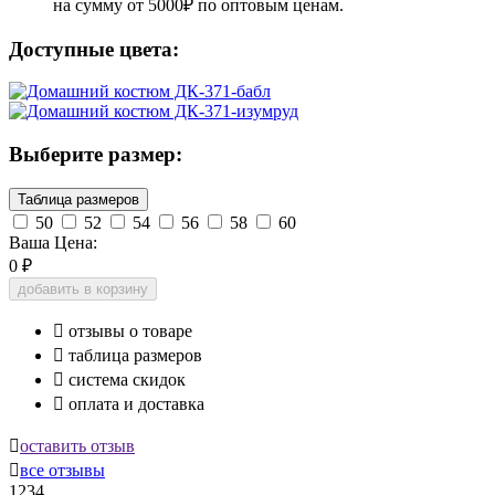
на сумму от 5000₽ по оптовым ценам.
Доступные цвета:
Выберите размер:
Таблица размеров
50
52
54
56
58
60
Ваша Цена:
0
₽
добавить в корзину

отзывы о товаре

таблица размеров

система скидок

оплата и доставка

оставить отзыв

все отзывы
1234