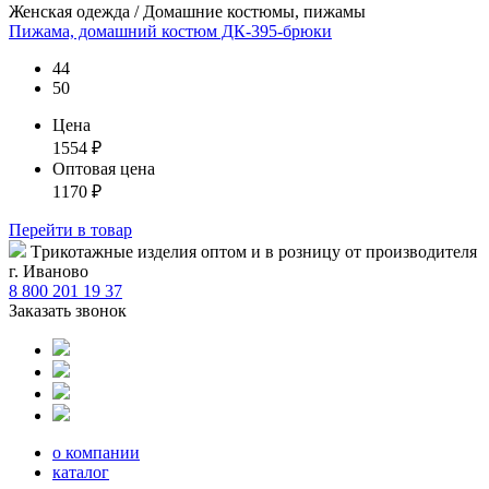
Женская одежда / Домашние костюмы, пижамы
Пижама, домашний костюм ДК-395-брюки
44
50
Цена
1554
₽
Оптовая цена
1170
₽
Перейти
в товар
Tрикотажные изделия оптом и в розницу от производителя
г. Иваново
8 800 201 19 37
Заказать звонок
о компании
каталог