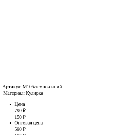
Артикул: М105/темно-синий
Материал:
Кулирка
Цена
790
₽
150
₽
Оптовая цена
590
₽