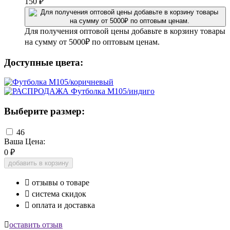
150
₽
Для получения оптовой цены добавьте в корзину товары
на сумму от 5000₽ по оптовым ценам.
Доступные цвета:
Выберите размер:
46
Ваша Цена:
0
₽
добавить в корзину

отзывы о товаре

система скидок

оплата и доставка

оставить отзыв