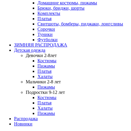
Домашние костюмы, пижамы
Брюки, бриджи, шорты
Комплекты
Платья
Свитшоты, бомберы, пиджаки, лонгсливы
Сорочки
Туники
Футболки
ЗИМНЯЯ РАСПРОДАЖА
Детская одежда
Девочки 2-8лет
Костюмы
Пижамы
Платья
Халаты
Мальчики 2-8 лет
Пижамы
Подростки 9-12 лет
Костюмы
Платья
Халаты
Пижамы
Распродажа
Новинки