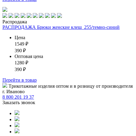
Распродажа
РАСПРОДАЖА Брюки женские клеш_255/темно-синий
Цена
1549
₽
390
₽
Оптовая цена
1280
₽
390
₽
Перейти
в товар
Tрикотажные изделия оптом и в розницу от производителя
г. Иваново
8 800 201 19 37
Заказать звонок