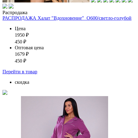
Распродажа
РАСПРОДАЖА Халат "Вдохновение"_О600/светло-голубой
Цена
1950
₽
450
₽
Оптовая цена
1679
₽
450
₽
Перейти
в товар
скидка