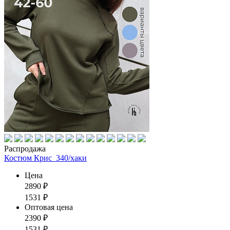
Распродажа
Костюм Крис_340/хаки
Цена
2890
₽
1531
₽
Оптовая цена
2390
₽
1531
₽