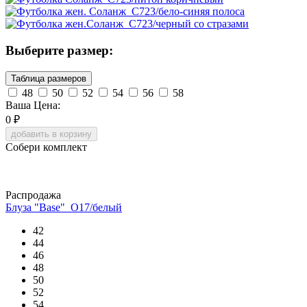
Выберите размер:
Таблица размеров
48
50
52
54
56
58
Ваша Цена:
0
₽
добавить в корзину
Собери комплект
Распродажа
Блуза "Base"_О17/белый
42
44
46
48
50
52
54