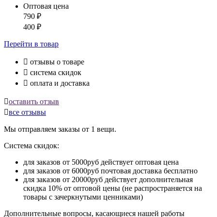
Оптовая цена
790
₽
400
₽
Перейти
в товар

отзывы о товаре

система скидок

оплата и доставка

оставить отзыв

все отзывы
Мы отправляем заказы от 1 вещи.
Система скидок:
для заказов от 5000руб действует оптовая цена
для заказов от 6000руб почтовая доставка бесплатно
для заказов от 20000руб действует дополнительная
скидка 10% от оптовой цены (не распространяется на
товары с зачеркнутыми ценниками)
Дополнительные вопросы, касающиеся нашей работы