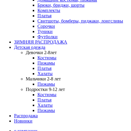
Брюки, бриджи, шорты
Комплекты
Платья
Свитшоты, бомберы, пиджаки, лонгсливы
Сорочки
Туники
Футболки
ЗИМНЯЯ РАСПРОДАЖА
Детская одежда
Девочки 2-8лет
Костюмы
Пижамы
Платья
Халаты
Мальчики 2-8 лет
Пижамы
Подростки 9-12 лет
Костюмы
Платья
Халаты
Пижамы
Распродажа
Новинки
о компании