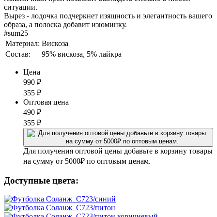
ситуации.
Вырез - лодочка подчеркнет изящность и элегантность вашего
образа, а полоска добавит изюминку.
#sum25
Материал:
Вискоза
Состав:
95% вискоза, 5% лайкра
Цена
990
₽
355
₽
Оптовая цена
490
₽
355
₽
Для получения оптовой цены добавьте в корзину товары
на сумму от 5000₽ по оптовым ценам.
Доступные цвета: