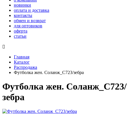
новинки
оплата и доставка
контакты
обмен и возврат
для оптовиков
оферта
статьи

Главная
Каталог
Распродажа
Футболка жен. Соланж_С723/зебра
Футболка жен. Соланж_С723/
зебра