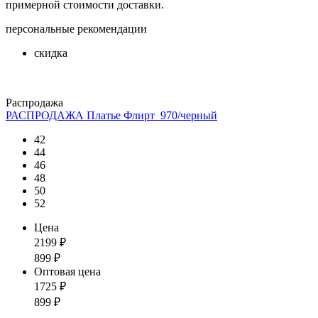
примерной стоимости доставки.
персональные рекомендации
скидка
Распродажа
РАСПРОДАЖА Платье Флирт_970/черный
42
44
46
48
50
52
Цена
2199
₽
899
₽
Оптовая цена
1725
₽
899
₽