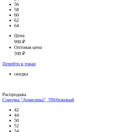
56
58
60
62
64
Цена
990
₽
Оптовая цена
590
₽
Перейти
в товар
скидка
Распродажа
Сорочка "Анжелика"_709/бежевый
42
44
50
52
54