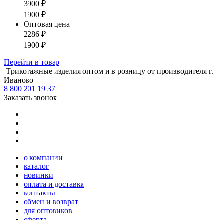
3900
₽
1900
₽
Оптовая цена
2286
₽
1900
₽
Перейти
в товар
Tрикотажные изделия оптом и в розницу от производителя г.
Иваново
8 800 201 19 37
Заказать звонок
о компании
каталог
новинки
оплата и доставка
контакты
обмен и возврат
для оптовиков
оферта