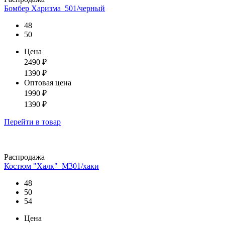
Бомбер Харизма_501/черный
48
50
Цена
2490
₽
1390
₽
Оптовая цена
1990
₽
1390
₽
Перейти
в товар
Распродажа
Костюм "Халк"_М301/хаки
48
50
54
Цена