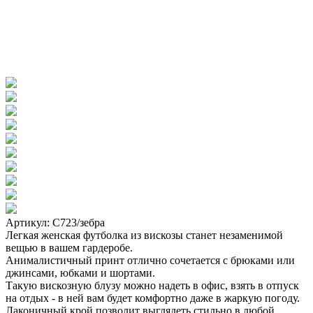
Артикул: С723/зебра
Легкая женская футболка из вискозы станет незаменимой
вещью в вашем гардеробе.
Анималистичный принт отлично сочетается с брюками или
джинсами, юбками и шортами.
Такую вискозную блузу можно надеть в офис, взять в отпуск
на отдых - в ней вам будет комфортно даже в жаркую погоду.
Лаконичный крой позволит выглядеть стильно в любой