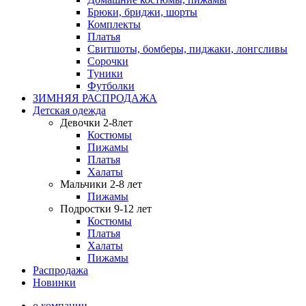
Брюки, бриджи, шорты
Комплекты
Платья
Свитшоты, бомберы, пиджаки, лонгсливы
Сорочки
Туники
Футболки
ЗИМНЯЯ РАСПРОДАЖА
Детская одежда
Девочки 2-8лет
Костюмы
Пижамы
Платья
Халаты
Мальчики 2-8 лет
Пижамы
Подростки 9-12 лет
Костюмы
Платья
Халаты
Пижамы
Распродажа
Новинки
о компании