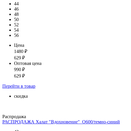
44
46
48
50
52
54
56
Цена
1480
₽
629
₽
Оптовая цена
990
₽
629
₽
Перейти
в товар
скидка
Распродажа
РАСПРОДАЖА Халат "Вдохновение"_О600/темно-синий