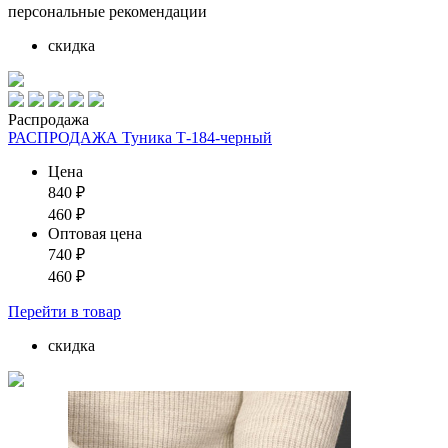
персональные рекомендации
скидка
Распродажа
РАСПРОДАЖА Туника Т-184-черный
Цена
840
₽
460
₽
Оптовая цена
740
₽
460
₽
Перейти
в товар
скидка