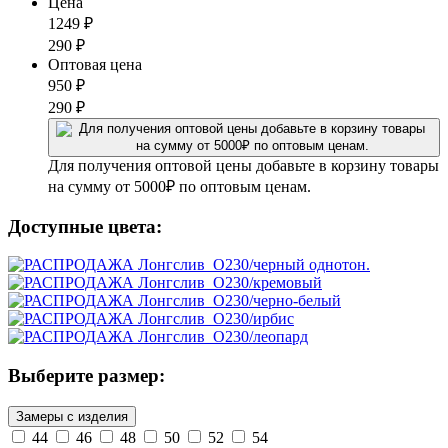
Цена
1249
₽
290
₽
Оптовая цена
950
₽
290
₽
Для получения оптовой цены добавьте в корзину товары
на сумму от 5000₽ по оптовым ценам.
Доступные цвета:
Выберите размер:
Замеры с изделия
44
46
48
50
52
54