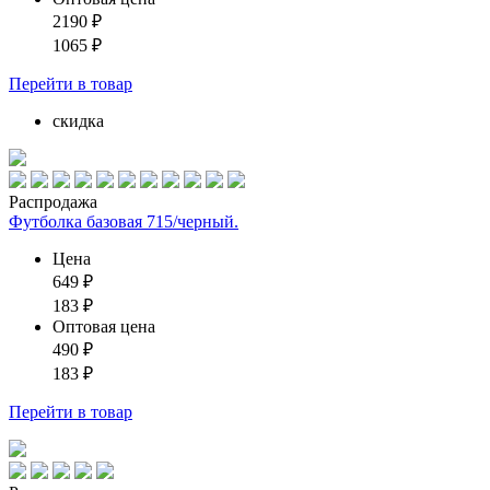
2190
₽
1065
₽
Перейти
в товар
скидка
Распродажа
Футболка базовая 715/черный.
Цена
649
₽
183
₽
Оптовая цена
490
₽
183
₽
Перейти
в товар