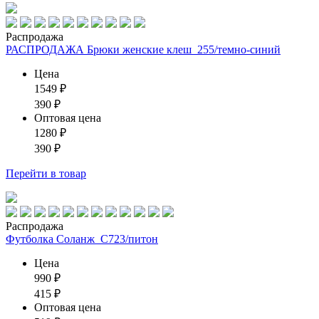
Распродажа
РАСПРОДАЖА Брюки женские клеш_255/темно-синий
Цена
1549
₽
390
₽
Оптовая цена
1280
₽
390
₽
Перейти
в товар
Распродажа
Футболка Соланж_С723/питон
Цена
990
₽
415
₽
Оптовая цена