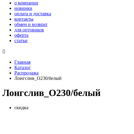
о компании
новинки
оплата и доставка
контакты
обмен и возврат
для оптовиков
оферта
статьи

Главная
Каталог
Распродажа
Лонгслив_О230/белый
Лонгслив_О230/белый
скидка