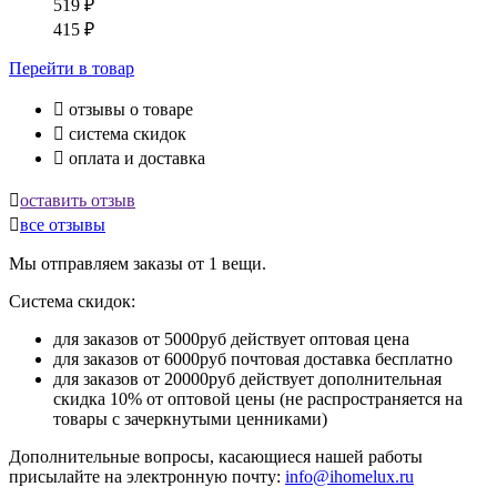
519
₽
415
₽
Перейти
в товар

отзывы о товаре

система скидок

оплата и доставка

оставить отзыв

все отзывы
Мы отправляем заказы от 1 вещи.
Система скидок:
для заказов от 5000руб действует оптовая цена
для заказов от 6000руб почтовая доставка бесплатно
для заказов от 20000руб действует дополнительная
скидка 10% от оптовой цены (не распространяется на
товары с зачеркнутыми ценниками)
Дополнительные вопросы, касающиеся нашей работы
присылайте на электронную почту:
info@ihomelux.ru