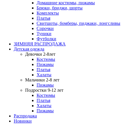
Домашние костюмы, пижамы
Брюки, бриджи, шорты
Комплекты
Платья
Свитшоты, бомберы, пиджаки, лонгсливы
Сорочки
Туники
Футболки
ЗИМНЯЯ РАСПРОДАЖА
Детская одежда
Девочки 2-8лет
Костюмы
Пижамы
Платья
Халаты
Мальчики 2-8 лет
Пижамы
Подростки 9-12 лет
Костюмы
Платья
Халаты
Пижамы
Распродажа
Новинки