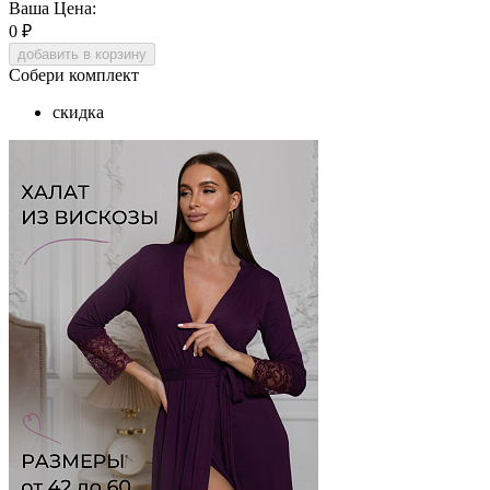
Ваша Цена:
0
₽
добавить в корзину
Собери комплект
скидка