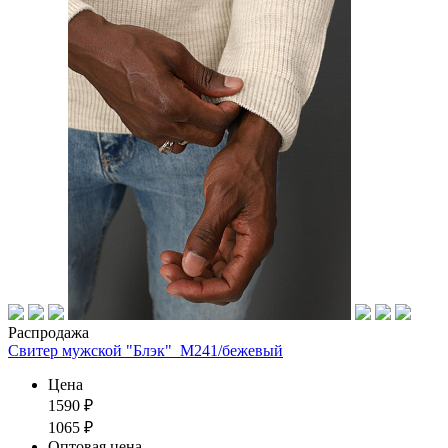
Распродажа
Свитер мужской "Блэк"_М241/бежевый
Цена
1590
₽
1065
₽
Оптовая цена