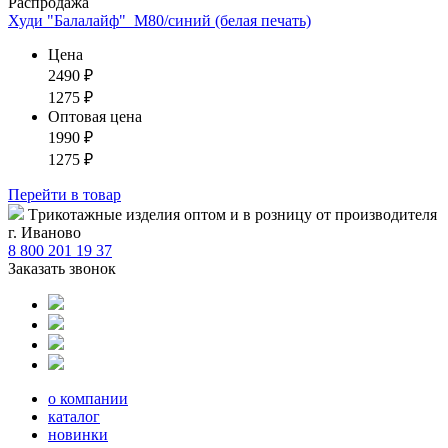
Распродажа
Худи "Балалайф"_М80/синий (белая печать)
Цена
2490
₽
1275
₽
Оптовая цена
1990
₽
1275
₽
Перейти
в товар
Tрикотажные изделия оптом и в розницу от производителя
г. Иваново
8 800 201 19 37
Заказать звонок
о компании
каталог
новинки