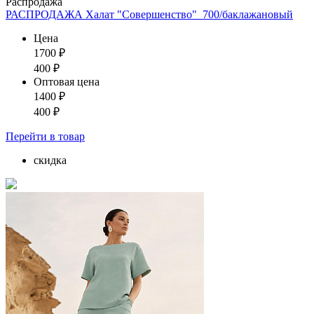
Распродажа
РАСПРОДАЖА Халат "Совершенство"_700/баклажановый
Цена
1700
₽
400
₽
Оптовая цена
1400
₽
400
₽
Перейти
в товар
скидка