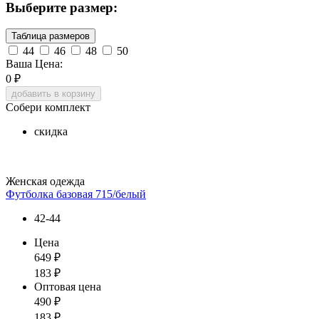
Выберите размер:
Таблица размеров
44
46
48
50
Ваша Цена:
0
₽
добавить в корзину
Собери комплект
скидка
Женская одежда
Футболка базовая 715/белый
42-44
Цена
649
₽
183
₽
Оптовая цена
490
₽
183
₽