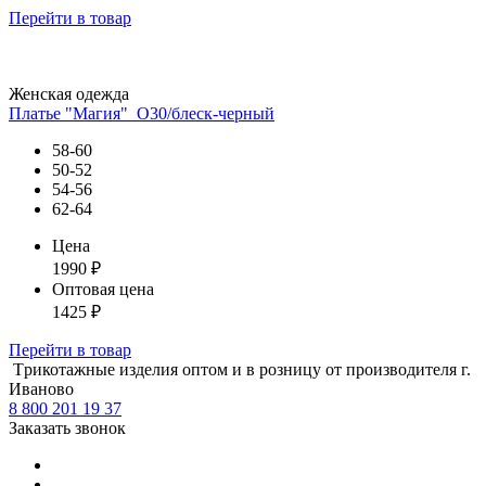
Перейти
в товар
Женская одежда
Платье "Магия"_О30/блеск-черный
58-60
50-52
54-56
62-64
Цена
1990
₽
Оптовая цена
1425
₽
Перейти
в товар
Tрикотажные изделия оптом и в розницу от производителя г.
Иваново
8 800 201 19 37
Заказать звонок