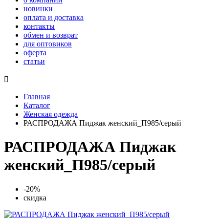
новинки
оплата и доставка
контакты
обмен и возврат
для оптовиков
оферта
статьи

Главная
Каталог
Женская одежда
РАСПРОДАЖА Пиджак женский_П985/серый
РАСПРОДАЖА Пиджак
женский_П985/серый
-20%
скидка