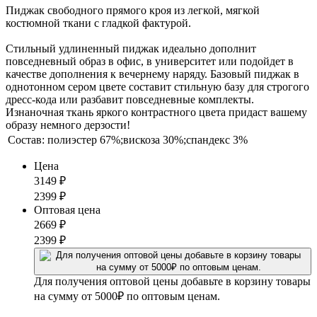
Пиджак свободного прямого кроя из легкой, мягкой
костюмной ткани с гладкой фактурой.
Стильный удлиненный пиджак идеально дополнит
повседневный образ в офис, в университет или подойдет в
качестве дополнения к вечернему наряду. Базовый пиджак в
однотонном сером цвете составит стильную базу для строгого
дресс-кода или разбавит повседневные комплекты.
Изнаночная ткань яркого контрастного цвета придаст вашему
образу немного дерзости!
Состав:
полиэстер 67%;вискоза 30%;спандекс 3%
Цена
3149
₽
2399
₽
Оптовая цена
2669
₽
2399
₽
Для получения оптовой цены добавьте в корзину товары
на сумму от 5000₽ по оптовым ценам.