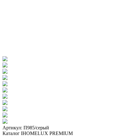
Артикул: П985/серый
Каталог IHOMELUX PREMIUM