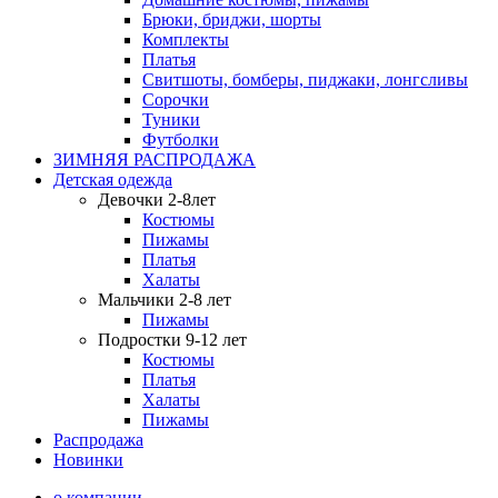
Брюки, бриджи, шорты
Комплекты
Платья
Свитшоты, бомберы, пиджаки, лонгсливы
Сорочки
Туники
Футболки
ЗИМНЯЯ РАСПРОДАЖА
Детская одежда
Девочки 2-8лет
Костюмы
Пижамы
Платья
Халаты
Мальчики 2-8 лет
Пижамы
Подростки 9-12 лет
Костюмы
Платья
Халаты
Пижамы
Распродажа
Новинки
о компании