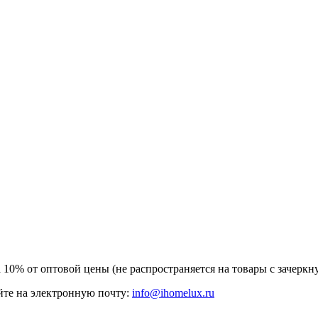
а 10% от оптовой цены (не распространяется на товары с зачер
те на электронную почту:
info@ihomelux.ru