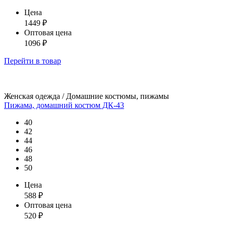
Цена
1449
₽
Оптовая цена
1096
₽
Перейти
в товар
Женская одежда / Домашние костюмы, пижамы
Пижама, домашний костюм ДК-43
40
42
44
46
48
50
Цена
588
₽
Оптовая цена
520
₽