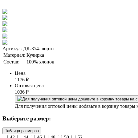
Артикул: ДК-354-шорты
Материал:
Кулирка
Состав:
100% хлопок
Цена
1176
₽
Оптовая цена
1036
₽
Для получения оптовой цены добавьте в корзину товары 
Выберите размер:
Таблица размеров
42
44
46
48
50
52