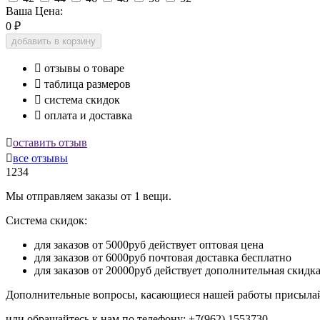
Ваша Цена:
0
₽
добавить в корзину

отзывы о товаре

таблица размеров

система скидок

оплата и доставка

оставить отзыв

все отзывы
1234
Мы отправляем заказы от 1 вещи.
Система скидок:
для заказов от 5000руб действует оптовая цена
для заказов от 6000руб почтовая доставка бесплатно
для заказов от 20000руб действует дополнительная скидк
Дополнительные вопросы, касающиеся нашей работы присылай
или обращайтесь к нам по телефону: +7(962) 1553730