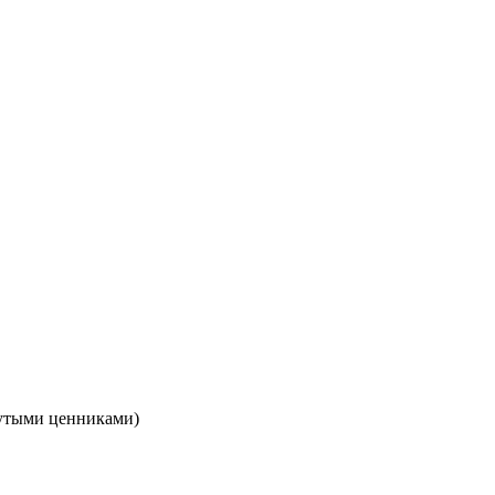
кнутыми ценниками)