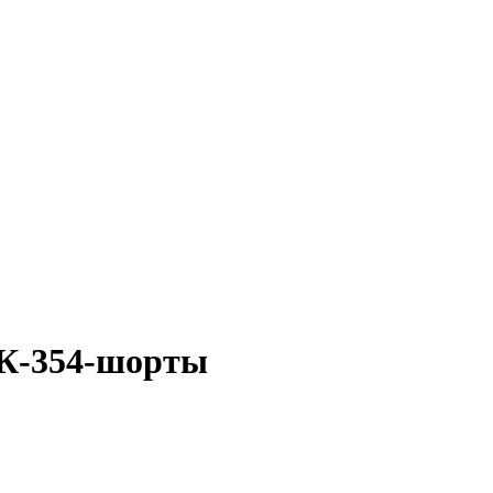
К-354-шорты