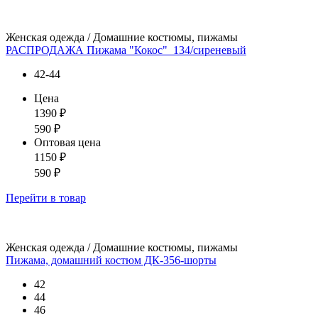
Женская одежда / Домашние костюмы, пижамы
РАСПРОДАЖА Пижама "Кокос"_134/сиреневый
42-44
Цена
1390
₽
590
₽
Оптовая цена
1150
₽
590
₽
Перейти
в товар
Женская одежда / Домашние костюмы, пижамы
Пижама, домашний костюм ДК-356-шорты
42
44
46