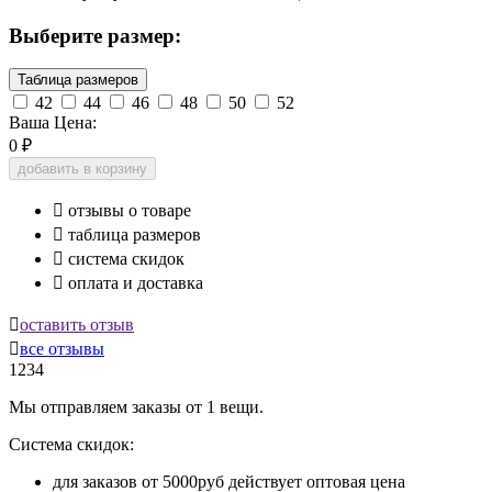
Выберите размер:
Таблица размеров
42
44
46
48
50
52
Ваша Цена:
0
₽
добавить в корзину

отзывы о товаре

таблица размеров

система скидок

оплата и доставка

оставить отзыв

все отзывы
1234
Мы отправляем заказы от 1 вещи.
Система скидок:
для заказов от 5000руб действует оптовая цена