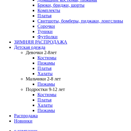
Брюки, бриджи, шорты
Комплекты
Платья
Свитшоты, бомберы, пиджаки, лонгсливы
Сорочки
Туники
Футболки
ЗИМНЯЯ РАСПРОДАЖА
Детская одежда
Девочки 2-8лет
Костюмы
Пижамы
Платья
Халаты
Мальчики 2-8 лет
Пижамы
Подростки 9-12 лет
Костюмы
Платья
Халаты
Пижамы
Распродажа
Новинки
о компании