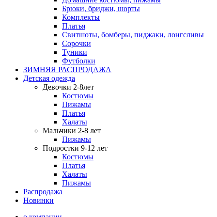
Брюки, бриджи, шорты
Комплекты
Платья
Свитшоты, бомберы, пиджаки, лонгсливы
Сорочки
Туники
Футболки
ЗИМНЯЯ РАСПРОДАЖА
Детская одежда
Девочки 2-8лет
Костюмы
Пижамы
Платья
Халаты
Мальчики 2-8 лет
Пижамы
Подростки 9-12 лет
Костюмы
Платья
Халаты
Пижамы
Распродажа
Новинки
о компании