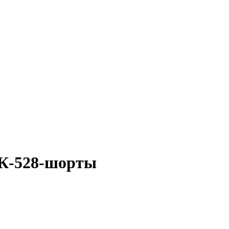
К-528-шорты