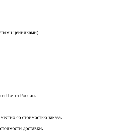
кнутыми ценниками)
 и Почта России.
местно со стоимостью заказа.
стоимости доставки.