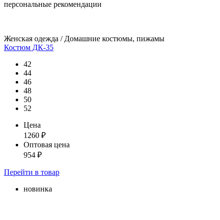
персональные рекомендации
Женская одежда / Домашние костюмы, пижамы
Костюм ДК-35
42
44
46
48
50
52
Цена
1260
₽
Оптовая цена
954
₽
Перейти
в товар
новинка