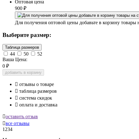
Оптовая цена
900
₽
Для получения оптовой цены добавьте в корзину товары 
Выберите размер:
Таблица размеров
44
50
52
Ваша Цена:
0
₽
добавить в корзину

отзывы о товаре

таблица размеров

система скидок

оплата и доставка

оставить отзыв

все отзывы
1234