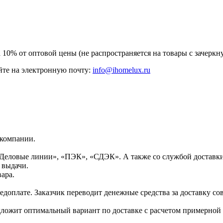
а 10% от оптовой цены (не распространяется на товары с зачер
те на электронную почту:
info@ihomelux.ru
 компании.
Деловые линии», «ПЭК», «СДЭК». А также со службой доставки
 выдачи.
ара.
доплате. Заказчик переводит денежные средства за доставку сов
дложит оптимальный вариант по доставке с расчетом примерной 