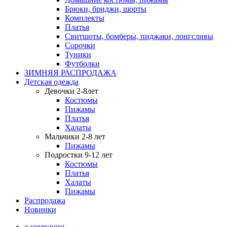
Брюки, бриджи, шорты
Комплекты
Платья
Свитшоты, бомберы, пиджаки, лонгсливы
Сорочки
Туники
Футболки
ЗИМНЯЯ РАСПРОДАЖА
Детская одежда
Девочки 2-8лет
Костюмы
Пижамы
Платья
Халаты
Мальчики 2-8 лет
Пижамы
Подростки 9-12 лет
Костюмы
Платья
Халаты
Пижамы
Распродажа
Новинки
о компании