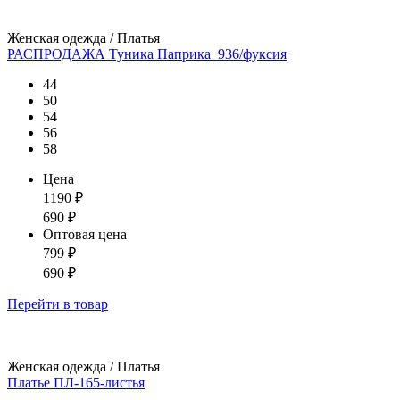
Женская одежда / Платья
РАСПРОДАЖА Туника Паприка_936/фуксия
44
50
54
56
58
Цена
1190
₽
690
₽
Оптовая цена
799
₽
690
₽
Перейти
в товар
Женская одежда / Платья
Платье ПЛ-165-листья