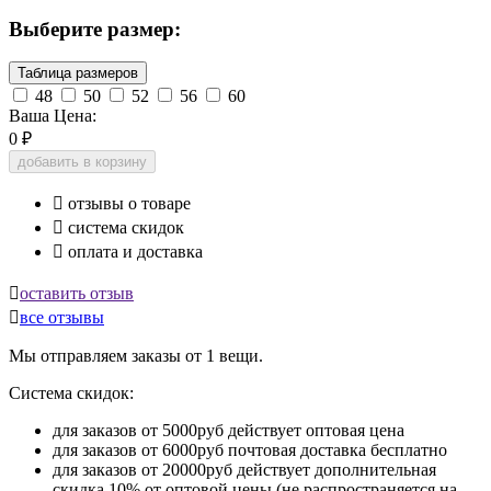
Выберите размер:
Таблица размеров
48
50
52
56
60
Ваша Цена:
0
₽
добавить в корзину

отзывы о товаре

система скидок

оплата и доставка

оставить отзыв

все отзывы
Мы отправляем заказы от 1 вещи.
Система скидок:
для заказов от 5000руб действует оптовая цена
для заказов от 6000руб почтовая доставка бесплатно
для заказов от 20000руб действует дополнительная
скидка 10% от оптовой цены (не распространяется на