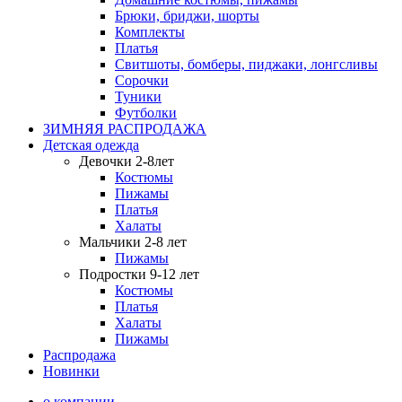
Брюки, бриджи, шорты
Комплекты
Платья
Свитшоты, бомберы, пиджаки, лонгсливы
Сорочки
Туники
Футболки
ЗИМНЯЯ РАСПРОДАЖА
Детская одежда
Девочки 2-8лет
Костюмы
Пижамы
Платья
Халаты
Мальчики 2-8 лет
Пижамы
Подростки 9-12 лет
Костюмы
Платья
Халаты
Пижамы
Распродажа
Новинки
о компании