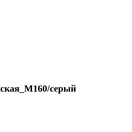
кая_М160/серый