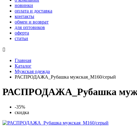
новинки
оплата и доставка
контакты
обмен и возврат
для оптовиков
оферта
статьи

Главная
Каталог
Мужская одежда
РАСПРОДАЖА_Рубашка мужская_М160/серый
РАСПРОДАЖА_Рубашка мужс
-35%
скидка