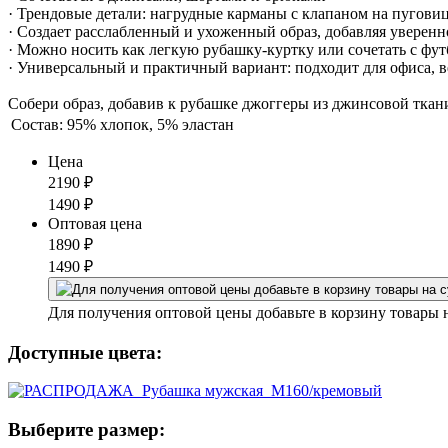
· Трендовые детали: нагрудные карманы с клапаном на пугови
· Создает расслабленный и ухоженный образ, добавляя уверенн
· Можно носить как легкую рубашку-куртку или сочетать с фу
· Универсальный и практичный вариант: подходит для офиса, в
Собери образ, добавив к рубашке джоггеры из джинсовой ткани
Состав:
95% хлопок, 5% эластан
Цена
2190
₽
1490
₽
Оптовая цена
1890
₽
1490
₽
Для получения оптовой цены добавьте в корзину товары 
Доступные цвета:
Выберите размер: