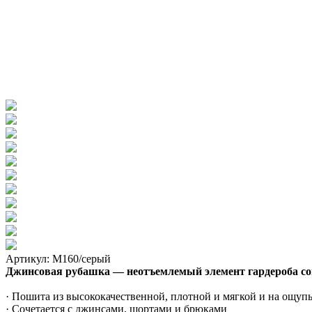
Артикул: М160/серый
Джинсовая рубашка — неотъемлемый элемент гардероба сов
· Пошита из высококачественной, плотной и мягкой и на ощуп
· Сочетается с джинсами, шортами и брюками