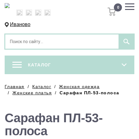
0

Иваново

КАТАЛОГ

Главная
Каталог
Женская одежда
Женские платья
Сарафан ПЛ-53-полоса
Сарафан ПЛ-53-
полоса