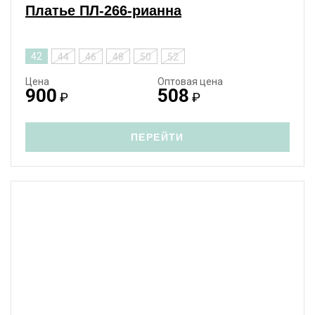
Платье ПЛ-266-рианна
42
44
46
48
50
52
Цена
Оптовая цена
900
508
₽
₽
ПЕРЕЙТИ