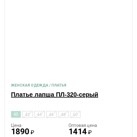
ЖЕНСКАЯ ОДЕЖДА / ПЛАТЬЯ
Платье лапша ПЛ-320-серый
40
42
44
46
48
50
Цена
Оптовая цена
1890
1414
₽
₽