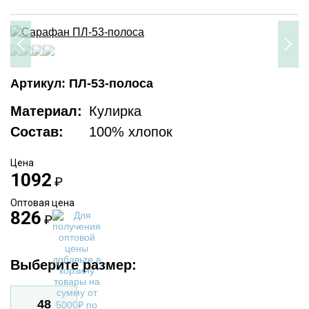
Артикул: ПЛ-53-полоса
Материал:
Кулирка
Состав:
100% хлопок
Цена
1092
₽
Оптовая цена
826
₽
Выберите размер:
48