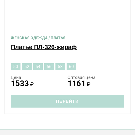
ЖЕНСКАЯ ОДЕЖДА / ПЛАТЬЯ
Платье ПЛ-326-жираф
50
52
54
56
58
60
Цена
Оптовая цена
1533
1161
₽
₽
ПЕРЕЙТИ