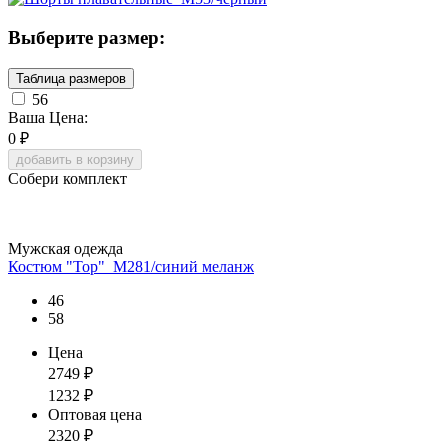
Выберите размер:
Таблица размеров
56
Ваша Цена:
0
₽
добавить в корзину
Собери комплект
Мужская одежда
Костюм "Тор"_М281/синий меланж
46
58
Цена
2749
₽
1232
₽
Оптовая цена
2320
₽