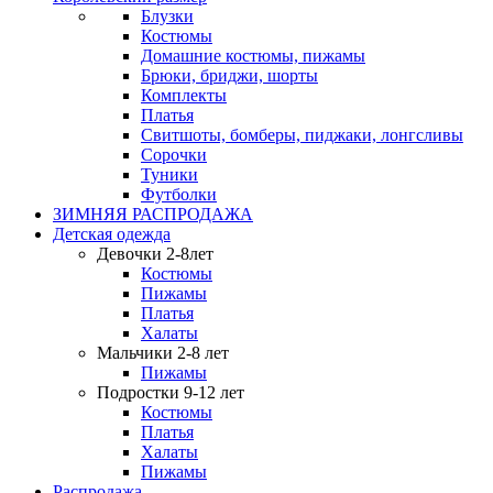
Блузки
Костюмы
Домашние костюмы, пижамы
Брюки, бриджи, шорты
Комплекты
Платья
Свитшоты, бомберы, пиджаки, лонгсливы
Сорочки
Туники
Футболки
ЗИМНЯЯ РАСПРОДАЖА
Детская одежда
Девочки 2-8лет
Костюмы
Пижамы
Платья
Халаты
Мальчики 2-8 лет
Пижамы
Подростки 9-12 лет
Костюмы
Платья
Халаты
Пижамы
Распродажа