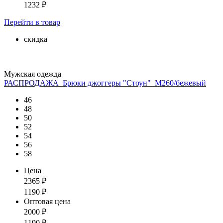
1232
₽
Перейти
в товар
скидка
Мужская одежда
РАСПРОДАЖА_Брюки джоггеры "Стоун"_М260/бежевый
46
48
50
52
54
56
58
Цена
2365
₽
1190
₽
Оптовая цена
2000
₽
1190
₽