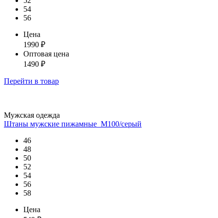
52
54
56
Цена
1990
₽
Оптовая цена
1490
₽
Перейти
в товар
Мужская одежда
Штаны мужские пижамные_М100/серый
46
48
50
52
54
56
58
Цена