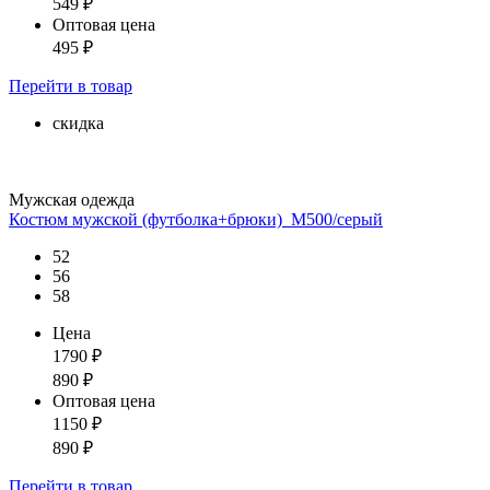
549
₽
Оптовая цена
495
₽
Перейти
в товар
скидка
Мужская одежда
Костюм мужской (футболка+брюки)_М500/серый
52
56
58
Цена
1790
₽
890
₽
Оптовая цена
1150
₽
890
₽
Перейти
в товар