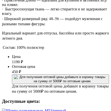
· Практичная длина — идеальна для купания и активных игр
на пляже.
· Быстросохнущая ткань — легко стирается и не задерживает
влагу.
· Широкий размерный ряд: 48–56 — подойдут мужчинам с
разными типами фигуры.
Идеальный вариант для отпуска, бассейна или просто жаркого
летнего дня.
Состав:
100% полиэстер
Цена
1190
₽
Оптовая цена
450
₽
Для получения оптовой цены добавьте в корзину товары
на сумму от 5000₽ по оптовым ценам.
Доступные цвета: