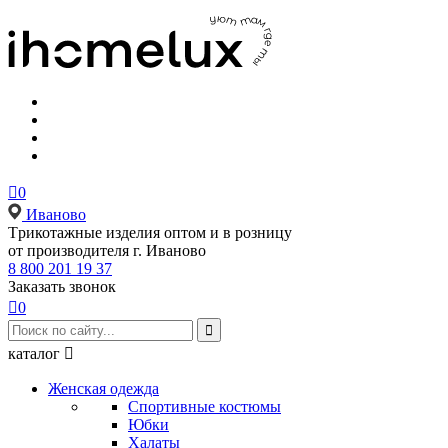

0
Иваново
Tрикотажные изделия оптом и в розницу
от производителя г. Иваново
8 800 201 19 37
Заказать звонок

0

каталог

Женская одежда
Спортивные костюмы
Юбки
Халаты