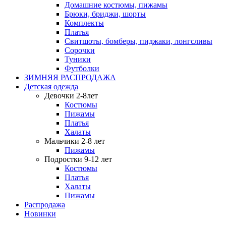
Домашние костюмы, пижамы
Брюки, бриджи, шорты
Комплекты
Платья
Свитшоты, бомберы, пиджаки, лонгсливы
Сорочки
Туники
Футболки
ЗИМНЯЯ РАСПРОДАЖА
Детская одежда
Девочки 2-8лет
Костюмы
Пижамы
Платья
Халаты
Мальчики 2-8 лет
Пижамы
Подростки 9-12 лет
Костюмы
Платья
Халаты
Пижамы
Распродажа
Новинки