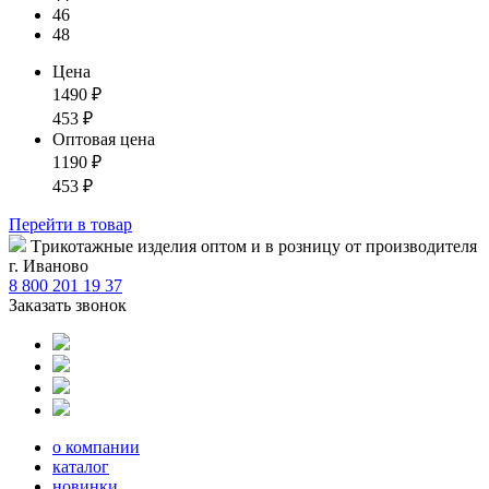
46
48
Цена
1490
₽
453
₽
Оптовая цена
1190
₽
453
₽
Перейти
в товар
Tрикотажные изделия оптом и в розницу от производителя
г. Иваново
8 800 201 19 37
Заказать звонок
о компании
каталог
новинки