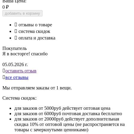
Ваша Цена:
0
₽
добавить в корзину

отзывы о товаре

система скидок

оплата и доставка
Покупатель
Я в восторге! спасибо
05.05.2026 г.

оставить отзыв

все отзывы
Мы отправляем заказы от 1 вещи.
Система скидок:
для заказов от 5000руб действует оптовая цена
для заказов от 6000руб почтовая доставка бесплатно
для заказов от 20000руб действует дополнительная
скидка 10% от оптовой цены (не распространяется на
товары с зачеркнутыми ценниками)