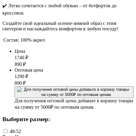
✔️ Легко сочетается с любой обувью – от ботфортов до
кроссовок
Создайте свой идеальный осенне-зимний образ с этим
свитером и наслаждайтесь комфортом в любую погоду!
Состав:
100% акрил
Цена
1740
₽
890
₽
Оптовая цена
1290
₽
890
₽
Для получения оптовой цены добавьте в корзину товары
на сумму от 5000₽ по оптовым ценам.
Выберите размер:
48-52