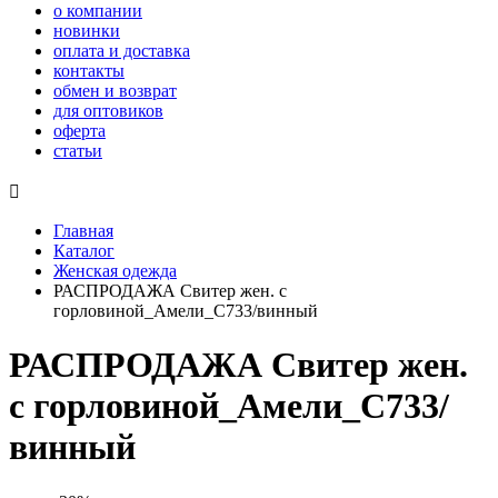
о компании
новинки
оплата и доставка
контакты
обмен и возврат
для оптовиков
оферта
статьи

Главная
Каталог
Женская одежда
РАСПРОДАЖА Свитер жен. с
горловиной_Амели_С733/винный
РАСПРОДАЖА Свитер жен.
с горловиной_Амели_С733/
винный