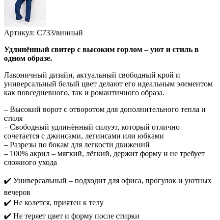
Артикул: С733/винный
Удлинённый свитер с высоким горлом – уют и стиль в
одном образе.
Лаконичный дизайн, актуальный свободный крой и
универсальный белый цвет делают его идеальным элементом
как повседневного, так и романтичного образа.
– Высокий ворот с отворотом для дополнительного тепла и
стиля
– Свободный удлинённый силуэт, который отлично
сочетается с джинсами, легинсами или юбками
– Разрезы по бокам для легкости движений
– 100% акрил – мягкий, лёгкий, держит форму и не требует
сложного ухода
✔️ Универсальный – подходит для офиса, прогулок и уютных
вечеров
✔️ Не колется, приятен к телу
✔️ Не теряет цвет и форму после стирки