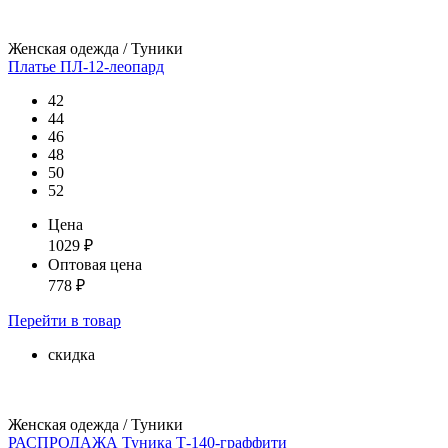
Женская одежда / Туники
Платье ПЛ-12-леопард
42
44
46
48
50
52
Цена
1029
₽
Оптовая цена
778
₽
Перейти
в товар
скидка
Женская одежда / Туники
РАСПРОДАЖА Туника Т-140-граффити