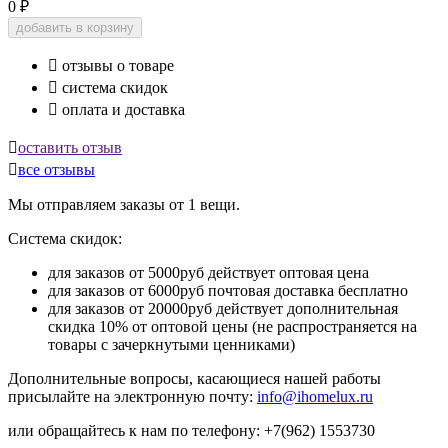
0
₽
добавить в корзину

отзывы о товаре

система скидок

оплата и доставка

оставить отзыв

все отзывы
Мы отправляем заказы от 1 вещи.
Система скидок:
для заказов от 5000руб действует оптовая цена
для заказов от 6000руб почтовая доставка бесплатно
для заказов от 20000руб действует дополнительная
скидка 10% от оптовой цены (не распространяется на
товары с зачеркнутыми ценниками)
Дополнительные вопросы, касающиеся нашей работы
присылайте на электронную почту:
info@ihomelux.ru
или обращайтесь к нам по телефону: +7(962) 1553730