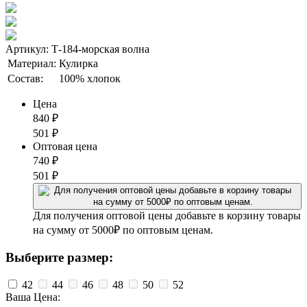
Артикул: Т-184-морская волна
Материал:
Кулирка
Состав:
100% хлопок
Цена
840
₽
501
₽
Оптовая цена
740
₽
501
₽
Для получения оптовой цены добавьте в корзину товары
на сумму от 5000₽ по оптовым ценам.
Выберите размер:
42
44
46
48
50
52
Ваша Цена: