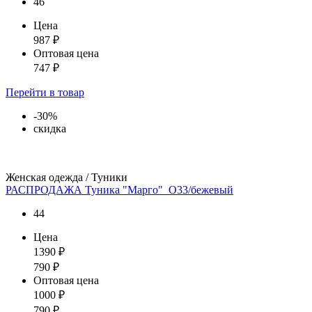
46
Цена
987
₽
Оптовая цена
747
₽
Перейти
в товар
-30%
скидка
Женская одежда / Туники
РАСПРОДАЖА Туника "Марго"_О33/бежевый
44
Цена
1390
₽
790
₽
Оптовая цена
1000
₽
790
₽