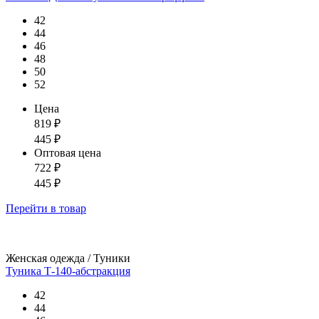
42
44
46
48
50
52
Цена
819
₽
445
₽
Оптовая цена
722
₽
445
₽
Перейти
в товар
Женская одежда / Туники
Туника Т-140-абстракция
42
44