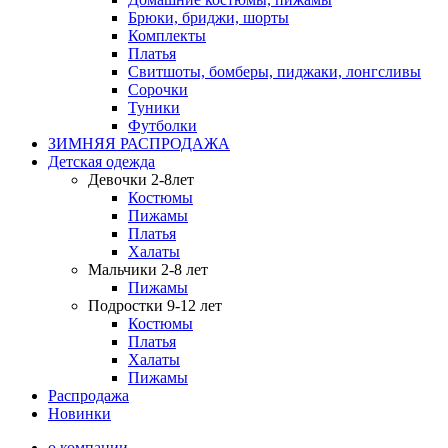
Брюки, бриджи, шорты
Комплекты
Платья
Свитшоты, бомберы, пиджаки, лонгсливы
Сорочки
Туники
Футболки
ЗИМНЯЯ РАСПРОДАЖА
Детская одежда
Девочки 2-8лет
Костюмы
Пижамы
Платья
Халаты
Мальчики 2-8 лет
Пижамы
Подростки 9-12 лет
Костюмы
Платья
Халаты
Пижамы
Распродажа
Новинки
о компании