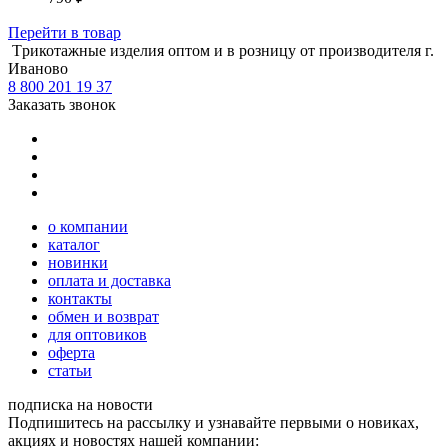
Перейти
в товар
Tрикотажные изделия оптом и в розницу от производителя г.
Иваново
8 800 201 19 37
Заказать звонок
о компании
каталог
новинки
оплата и доставка
контакты
обмен и возврат
для оптовиков
оферта
статьи
подписка на новости
Подпишитесь на рассылку и узнавайте первыми о новиках,
акциях и новостях нашей компании: