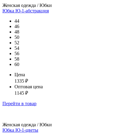
Женская одежда / Юбки
Юбка Ю-1-абстракция
44
46
48
50
52
54
56
58
60
Цена
1335
₽
Оптовая цена
1145
₽
Перейти
в товар
Женская одежда / Юбки
Юбка Ю-1-цветы