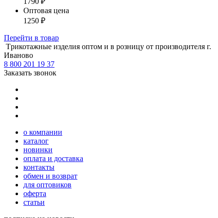
1790
₽
Оптовая цена
1250
₽
Перейти
в товар
Tрикотажные изделия оптом и в розницу от производителя г.
Иваново
8 800 201 19 37
Заказать звонок
о компании
каталог
новинки
оплата и доставка
контакты
обмен и возврат
для оптовиков
оферта
статьи