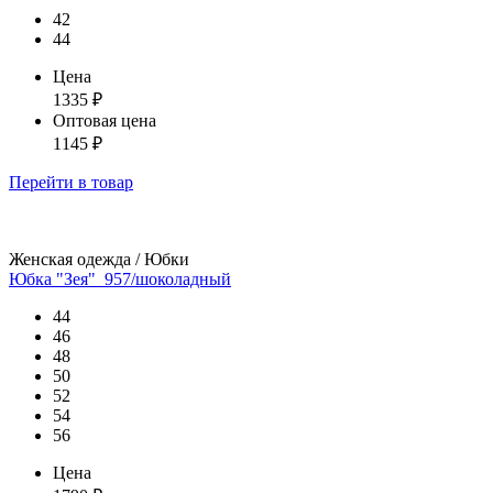
42
44
Цена
1335
₽
Оптовая цена
1145
₽
Перейти
в товар
Женская одежда / Юбки
Юбка "Зея"_957/шоколадный
44
46
48
50
52
54
56
Цена