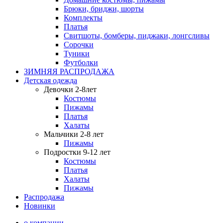
Брюки, бриджи, шорты
Комплекты
Платья
Свитшоты, бомберы, пиджаки, лонгсливы
Сорочки
Туники
Футболки
ЗИМНЯЯ РАСПРОДАЖА
Детская одежда
Девочки 2-8лет
Костюмы
Пижамы
Платья
Халаты
Мальчики 2-8 лет
Пижамы
Подростки 9-12 лет
Костюмы
Платья
Халаты
Пижамы
Распродажа
Новинки
о компании