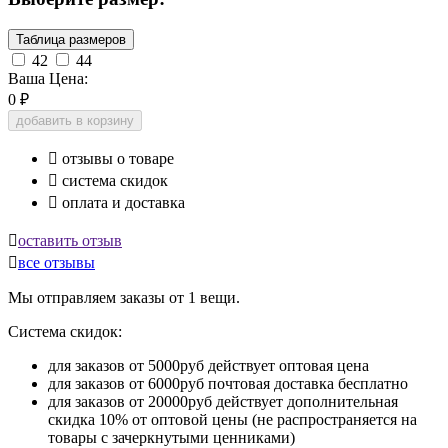
Таблица размеров
42
44
Ваша Цена:
0
₽
добавить в корзину

отзывы о товаре

система скидок

оплата и доставка

оставить отзыв

все отзывы
Мы отправляем заказы от 1 вещи.
Система скидок:
для заказов от 5000руб действует оптовая цена
для заказов от 6000руб почтовая доставка бесплатно
для заказов от 20000руб действует дополнительная
скидка 10% от оптовой цены (не распространяется на
товары с зачеркнутыми ценниками)