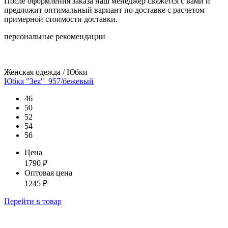
После оформления заказа наш менеджер свяжется с вами и
предложит оптимальный вариант по доставке с расчетом
примерной стоимости доставки.
персональные рекомендации
Женская одежда / Юбки
Юбка "Зея"_957/бежевый
46
50
52
54
56
Цена
1790
₽
Оптовая цена
1245
₽
Перейти
в товар