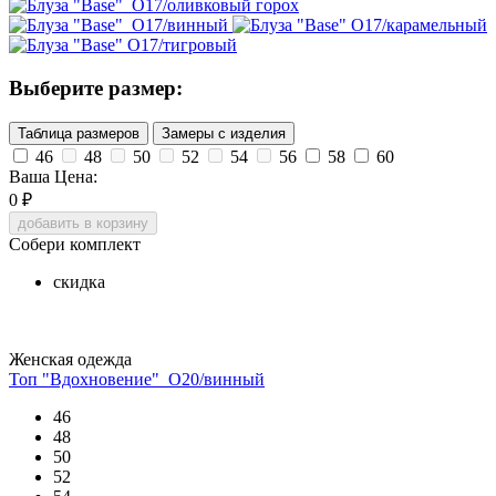
Выберите размер:
Таблица размеров
Замеры с изделия
46
48
50
52
54
56
58
60
Ваша Цена:
0
₽
добавить в корзину
Собери комплект
скидка
Женская одежда
Топ "Вдохновение"_О20/винный
46
48
50
52