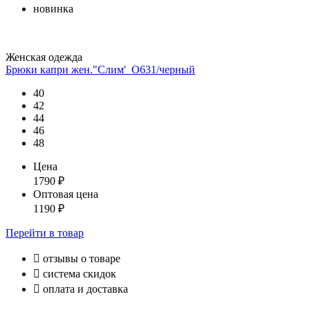
новинка
Женская одежда
Брюки капри жен."Слим'_О631/черный
40
42
44
46
48
Цена
1790
₽
Оптовая цена
1190
₽
Перейти
в товар

отзывы о товаре

система скидок

оплата и доставка