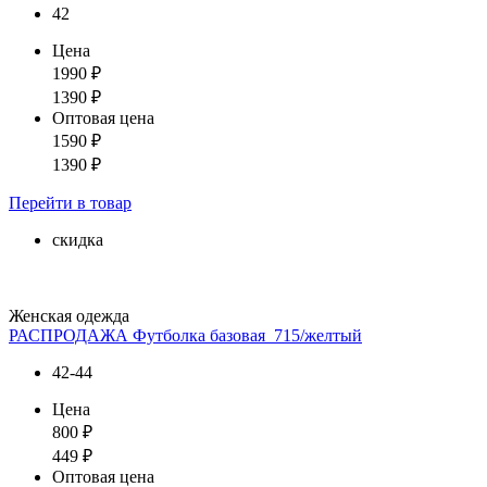
42
Цена
1990
₽
1390
₽
Оптовая цена
1590
₽
1390
₽
Перейти
в товар
скидка
Женская одежда
РАСПРОДАЖА Футболка базовая_715/желтый
42-44
Цена
800
₽
449
₽
Оптовая цена