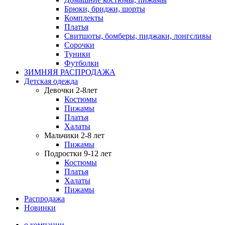
Брюки, бриджи, шорты
Комплекты
Платья
Свитшоты, бомберы, пиджаки, лонгсливы
Сорочки
Туники
Футболки
ЗИМНЯЯ РАСПРОДАЖА
Детская одежда
Девочки 2-8лет
Костюмы
Пижамы
Платья
Халаты
Мальчики 2-8 лет
Пижамы
Подростки 9-12 лет
Костюмы
Платья
Халаты
Пижамы
Распродажа
Новинки
о компании