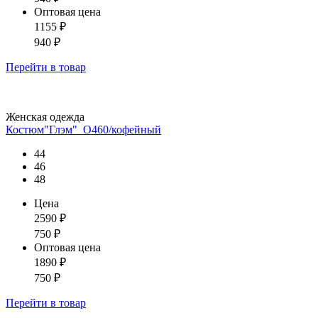
Оптовая цена
1155
₽
940
₽
Перейти
в товар
Женская одежда
Костюм"Глэм"_О460/кофейный
44
46
48
Цена
2590
₽
750
₽
Оптовая цена
1890
₽
750
₽
Перейти
в товар