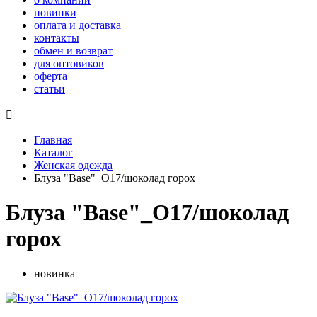
новинки
оплата и доставка
контакты
обмен и возврат
для оптовиков
оферта
статьи

Главная
Каталог
Женская одежда
Блуза "Base"_О17/шоколад горох
Блуза "Base"_О17/шоколад
горох
новинка