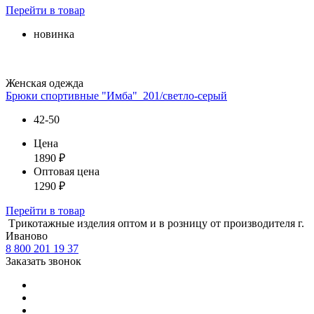
Перейти
в товар
новинка
Женская одежда
Брюки спортивные "Имба"_201/светло-серый
42-50
Цена
1890
₽
Оптовая цена
1290
₽
Перейти
в товар
Tрикотажные изделия оптом и в розницу от производителя г.
Иваново
8 800 201 19 37
Заказать звонок