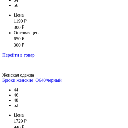
54
56
Цена
1190
₽
300
₽
Оптовая цена
650
₽
300
₽
Перейти
в товар
Женская одежда
Брюки женские_О640/черный
44
46
48
52
Цена
1729
₽
940
₽