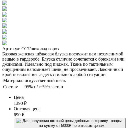
Артикул: О17/шоколад горох
Базовая женская шёлковая блузка послужит вам незаменимой
вещью в гардеробе. Блузка отлично сочетается с брюками или
джинсами. Идеально под пиджак. Ткань по тактильным
ощущениям напоминает шелк, не просвечивает. Лаконичный
крой позволит выглядеть стильно в любой ситуации
Материал:
искусственный шёлк
Состав:
95% п/э+5%эластан
Цена
1390
₽
Оптовая цена
690
₽