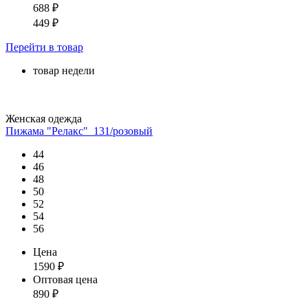
688
₽
449
₽
Перейти
в товар
товар недели
Женская одежда
Пижама "Релакс"_131/розовый
44
46
48
50
52
54
56
Цена
1590
₽
Оптовая цена
890
₽