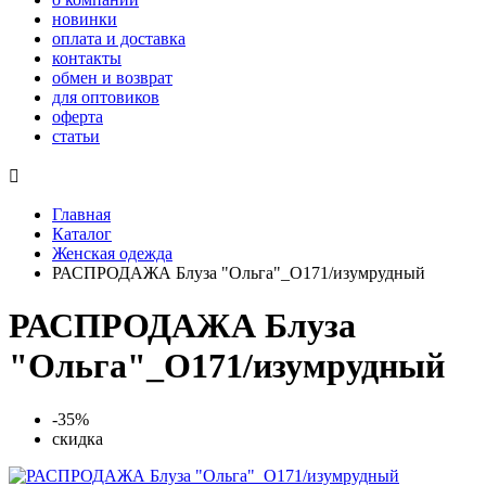
новинки
оплата и доставка
контакты
обмен и возврат
для оптовиков
оферта
статьи

Главная
Каталог
Женская одежда
РАСПРОДАЖА Блуза "Ольга"_О171/изумрудный
РАСПРОДАЖА Блуза
"Ольга"_О171/изумрудный
-35%
скидка