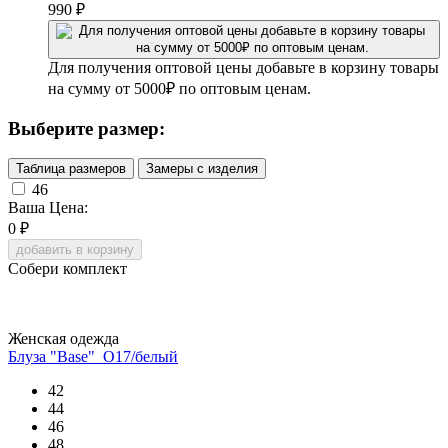
990
₽
Для получения оптовой цены добавьте в корзину товары
на сумму от 5000₽ по оптовым ценам.
Выберите размер:
Таблица размеров
Замеры с изделия
46
Ваша Цена:
0
₽
добавить в корзину
Собери комплект
Женская одежда
Блуза "Base"_О17/белый
42
44
46
48