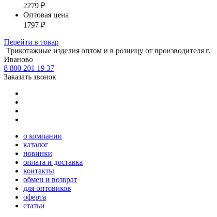
2279
₽
Оптовая цена
1797
₽
Перейти
в товар
Tрикотажные изделия оптом и в розницу от производителя г.
Иваново
8 800 201 19 37
Заказать звонок
о компании
каталог
новинки
оплата и доставка
контакты
обмен и возврат
для оптовиков
оферта
статьи