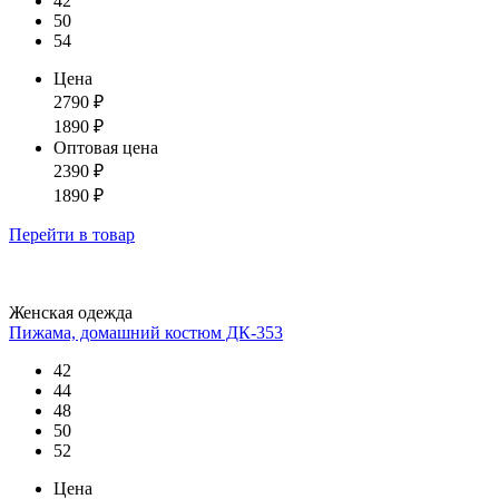
42
50
54
Цена
2790
₽
1890
₽
Оптовая цена
2390
₽
1890
₽
Перейти
в товар
Женская одежда
Пижама, домашний костюм ДК-353
42
44
48
50
52
Цена