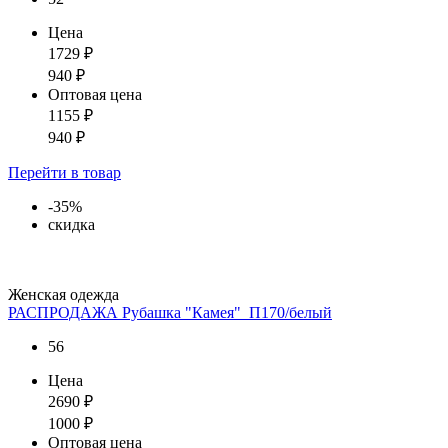
Цена
1729
₽
940
₽
Оптовая цена
1155
₽
940
₽
Перейти
в товар
-35%
скидка
Женская одежда
РАСПРОДАЖА Рубашка "Камея"_П170/белый
56
Цена
2690
₽
1000
₽
Оптовая цена