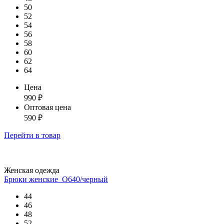
50
52
54
56
58
60
62
64
Цена
990
₽
Оптовая цена
590
₽
Перейти
в товар
Женская одежда
Брюки женские_О640/черный
44
46
48
52