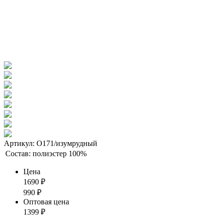
Артикул: О171/изумрудный
Состав:
полиэстер 100%
Цена
1690
₽
990
₽
Оптовая цена
1399
₽