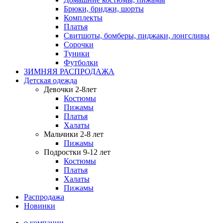
Брюки, бриджи, шорты
Комплекты
Платья
Свитшоты, бомберы, пиджаки, лонгсливы
Сорочки
Туники
Футболки
ЗИМНЯЯ РАСПРОДАЖА
Детская одежда
Девочки 2-8лет
Костюмы
Пижамы
Платья
Халаты
Мальчики 2-8 лет
Пижамы
Подростки 9-12 лет
Костюмы
Платья
Халаты
Пижамы
Распродажа
Новинки
о компании