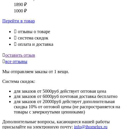
1890
₽
1000
₽
Перейти
в товар

отзывы о товаре

система скидок

оплата и доставка

оставить отзыв

все отзывы
Мы отправляем заказы от 1 вещи.
Система скидок:
для заказов от 5000руб действует оптовая цена
для заказов от 6000руб почтовая доставка бесплатно
для заказов от 20000руб действует дополнительная
скидка 10% от оптовой цены (не распространяется на
товары с зачеркнутыми ценниками)
Дополнительные вопросы, касающиеся нашей работы
присылайте на электронную почту:
info@ihomelux.ru