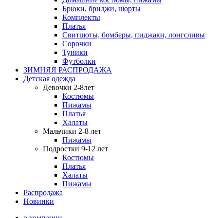
Брюки, бриджи, шорты
Комплекты
Платья
Свитшоты, бомберы, пиджаки, лонгсливы
Сорочки
Туники
Футболки
ЗИМНЯЯ РАСПРОДАЖА
Детская одежда
Девочки 2-8лет
Костюмы
Пижамы
Платья
Халаты
Мальчики 2-8 лет
Пижамы
Подростки 9-12 лет
Костюмы
Платья
Халаты
Пижамы
Распродажа
Новинки
о компании