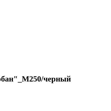
рбан"_М250/черный