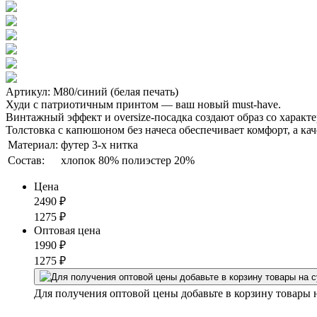
Артикул: М80/синий (белая печать)
Худи с патриотичным принтом — ваш новый must-have.
Винтажный эффект и oversize-посадка создают образ со характе
Толстовка с капюшоном без начеса обеспечивает комфорт, а кач
Материал:
футер 3-х нитка
Состав:
хлопок 80% полиэстер 20%
Цена
2490
₽
1275
₽
Оптовая цена
1990
₽
1275
₽
Для получения оптовой цены добавьте в корзину товары 