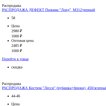
Распродажа
РАСПРОДАЖА ДЕФЕКТ Пижама "Лорд"_М312/черный
58
Цена
2980
₽
1000
₽
Оптовая цена
2485
₽
1000
₽
Перейти
в товар
скидка
Распродажа
РАСПРОДАЖА Костюм "Лесси" (рубашка+брюки)_450/зелены
44-46
Цена