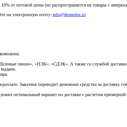
а 10% от оптовой цены (не распространяется на товары с зачер
те на электронную почту:
info@ihomelux.ru
 компании.
Деловые линии», «ПЭК», «СДЭК». А также со службой доставки
 выдачи.
ара.
доплате. Заказчик переводит денежные средства за доставку сов
дложит оптимальный вариант по доставке с расчетом примерной 