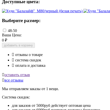
Доступные цвета:
Выберите размер:
48-50
Ваша Цена:
0
₽
добавить в корзину

отзывы о товаре

система скидок

оплата и доставка

оставить отзыв

все отзывы
Мы отправляем заказы от 1 вещи.
Система скидок:
для заказов от 5000руб действует оптовая цена
для заказов от 6000руб почтовая доставка бесплатно