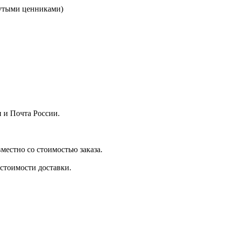
кнутыми ценниками)
 и Почта России.
местно со стоимостью заказа.
стоимости доставки.