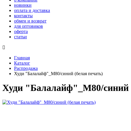
новинки
оплата и доставка
контакты
обмен и возврат
для оптовиков
оферта
статьи

Главная
Каталог
Распродажа
Худи "Балалайф"_М80/синий (белая печать)
Худи "Балалайф"_М80/синий (