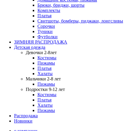
Брюки, бриджи, шорты
Комплекты
Платья
Свитшоты, бомберы, пиджаки, лонгсливы
Сорочки
Туники
Футболки
ЗИМНЯЯ РАСПРОДАЖА
Детская одежда
Девочки 2-8лет
Костюмы
Пижамы
Платья
Халаты
Мальчики 2-8 лет
Пижамы
Подростки 9-12 лет
Костюмы
Платья
Халаты
Пижамы
Распродажа
Новинки
о компании