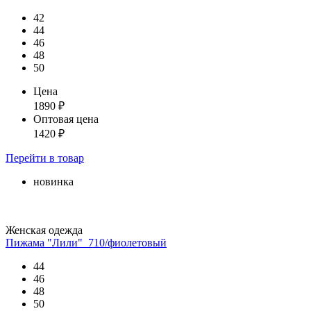
42
44
46
48
50
Цена
1890
₽
Оптовая цена
1420
₽
Перейти
в товар
новинка
Женская одежда
Пижама "Лили"_710/фиолетовый
44
46
48
50