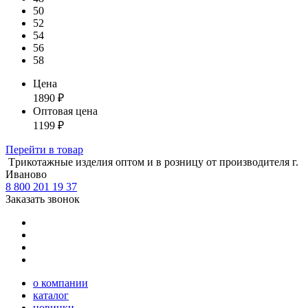
50
52
54
56
58
Цена
1890
₽
Оптовая цена
1199
₽
Перейти
в товар
Tрикотажные изделия оптом и в розницу от производителя г.
Иваново
8 800 201 19 37
Заказать звонок
о компании
каталог
новинки