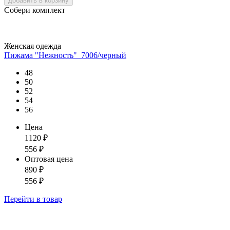
добавить в корзину
Собери комплект
Женская одежда
Пижама "Нежность"_7006/черный
48
50
52
54
56
Цена
1120
₽
556
₽
Оптовая цена
890
₽
556
₽
Перейти
в товар