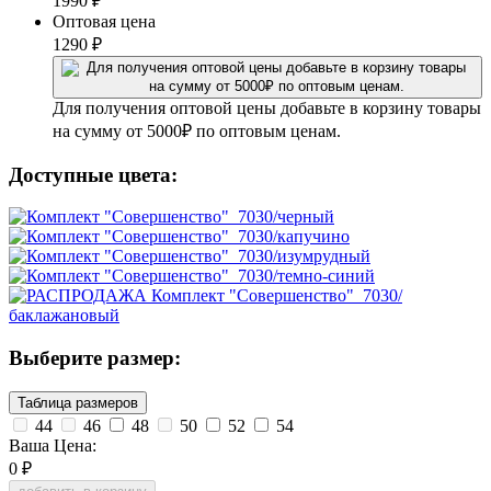
1990
₽
Оптовая цена
1290
₽
Для получения оптовой цены добавьте в корзину товары
на сумму от 5000₽ по оптовым ценам.
Доступные цвета:
Выберите размер:
Таблица размеров
44
46
48
50
52
54
Ваша Цена:
0
₽