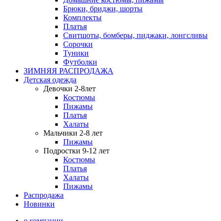
Брюки, бриджи, шорты
Комплекты
Платья
Свитшоты, бомберы, пиджаки, лонгсливы
Сорочки
Туники
Футболки
ЗИМНЯЯ РАСПРОДАЖА
Детская одежда
Девочки 2-8лет
Костюмы
Пижамы
Платья
Халаты
Мальчики 2-8 лет
Пижамы
Подростки 9-12 лет
Костюмы
Платья
Халаты
Пижамы
Распродажа
Новинки
о компании