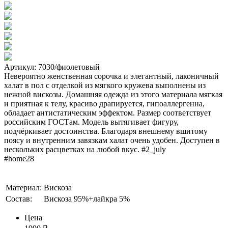
Артикул: 7030/фиолетовый
Невероятно женственная сорочка и элегантный, лаконичный
халат в пол с отделкой из мягкого кружева выполнены из
нежной вискозы. Домашняя одежда из этого материала мягкая
и приятная к телу, красиво драпируется, гипоаллергенна,
обладает антистатическим эффектом. Размер соответствует
российским ГОСТам. Модель вытягивает фигуру,
подчёркивает достоинства. Благодаря внешнему вшитому
поясу и внутренним завязкам халат очень удобен. Доступен в
нескольких расцветках на любой вкус. #2_july
#home28
Материал:
Вискоза
Состав:
Вискоза 95%+лайкра 5%
Цена