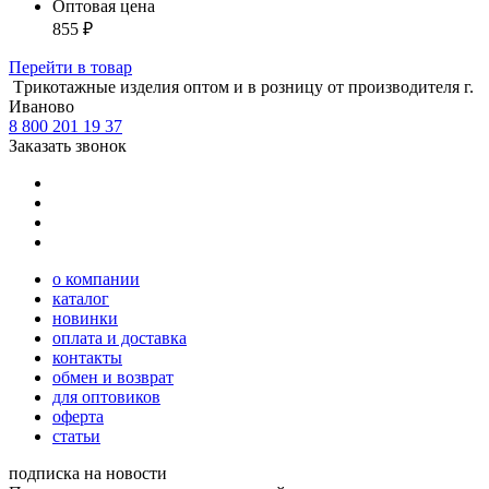
Оптовая цена
855
₽
Перейти
в товар
Tрикотажные изделия оптом и в розницу от производителя г.
Иваново
8 800 201 19 37
Заказать звонок
о компании
каталог
новинки
оплата и доставка
контакты
обмен и возврат
для оптовиков
оферта
статьи
подписка на новости