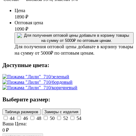
Цена
1890
₽
Оптовая цена
1090
₽
Для получения оптовой цены добавьте в корзину товары
на сумму от 5000₽ по оптовым ценам.
Доступные цвета:
Выберите размер:
Таблица размеров
Замеры с изделия
44
46
48
50
52
54
Ваша Цена:
0
₽