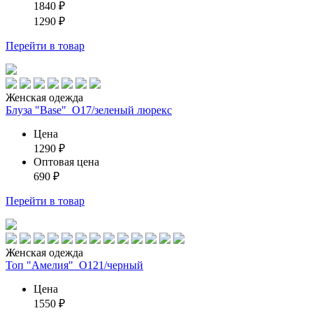
1840
₽
1290
₽
Перейти
в товар
Женская одежда
Блуза "Base"_О17/зеленый люрекс
Цена
1290
₽
Оптовая цена
690
₽
Перейти
в товар
Женская одежда
Топ "Амелия"_О121/черный
Цена
1550
₽