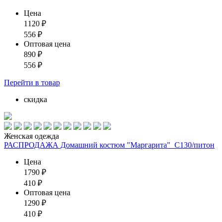
Цена
1120
₽
556
₽
Оптовая цена
890
₽
556
₽
Перейти
в товар
скидка
Женская одежда
РАСПРОДАЖА Домашний костюм "Маргарита"_С130/питон
Цена
1790
₽
410
₽
Оптовая цена
1290
₽
410
₽