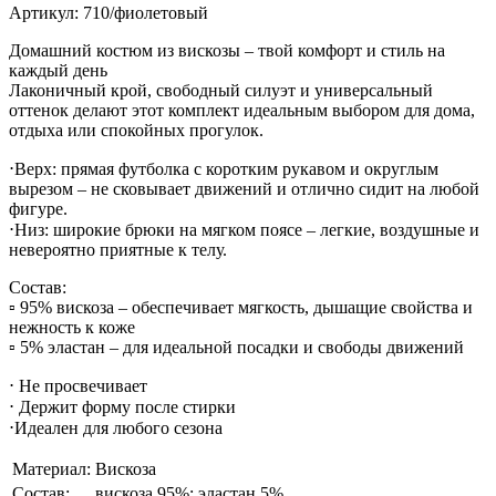
Артикул: 710/фиолетовый
Домашний костюм из вискозы – твой комфорт и стиль на
каждый день
Лаконичный крой, свободный силуэт и универсальный
оттенок делают этот комплект идеальным выбором для дома,
отдыха или спокойных прогулок.
⋅Верх: прямая футболка с коротким рукавом и округлым
вырезом – не сковывает движений и отлично сидит на любой
фигуре.
⋅Низ: широкие брюки на мягком поясе – легкие, воздушные и
невероятно приятные к телу.
Состав:
▫️ 95% вискоза – обеспечивает мягкость, дышащие свойства и
нежность к коже
▫️ 5% эластан – для идеальной посадки и свободы движений
⋅ Не просвечивает
⋅ Держит форму после стирки
⋅Идеален для любого сезона
Материал:
Вискоза
Состав:
вискоза 95%; эластан 5%