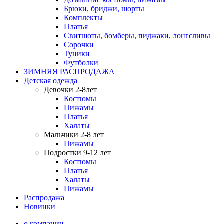
Брюки, бриджи, шорты
Комплекты
Платья
Свитшоты, бомберы, пиджаки, лонгсливы
Сорочки
Туники
Футболки
ЗИМНЯЯ РАСПРОДАЖА
Детская одежда
Девочки 2-8лет
Костюмы
Пижамы
Платья
Халаты
Мальчики 2-8 лет
Пижамы
Подростки 9-12 лет
Костюмы
Платья
Халаты
Пижамы
Распродажа
Новинки
о компании