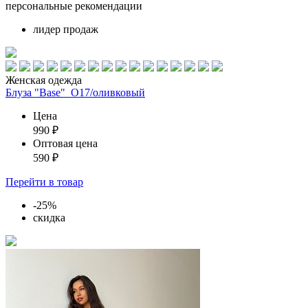
персональные рекомендации
лидер продаж
Женская одежда
Блуза "Base"_О17/оливковый
Цена
990
₽
Оптовая цена
590
₽
Перейти
в товар
-25%
скидка