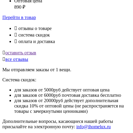
Оптовая цена
890
₽
Перейти
в товар

отзывы о товаре

система скидок

оплата и доставка

оставить отзыв

все отзывы
Мы отправляем заказы от 1 вещи.
Система скидок:
для заказов от 5000руб действует оптовая цена
для заказов от 6000руб почтовая доставка бесплатно
для заказов от 20000руб действует дополнительная
скидка 10% от оптовой цены (не распространяется на
товары с зачеркнутыми ценниками)
Дополнительные вопросы, касающиеся нашей работы
присылайте на электронную почту:
info@ihomelux.ru