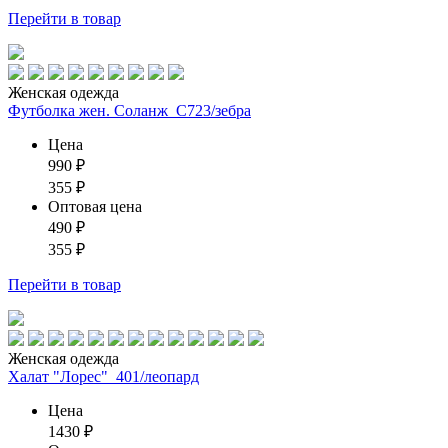
Перейти
в товар
Женская одежда
Футболка жен. Соланж_С723/зебра
Цена
990
₽
355
₽
Оптовая цена
490
₽
355
₽
Перейти
в товар
Женская одежда
Халат "Лорес"_401/леопард
Цена
1430
₽