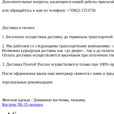
Дополнительные вопросы, касающиеся нашей работы присылай
или обращайтесь к нам по телефону: +7(962) 1553730
Доставка и оплата:
1. Бесплатно осуществим доставку до терминала транспортной
2. Мы работаем со следующими транспортными компаниями: «
Возможна курьерская доставка как «до двери» , так и до пункта
Оплата доставки осуществляется заказчиком при получении тов
3. Доставка Почтой России осуществляется только при 100% пре
После оформления заказа наш менеджер свяжется с вами и пре
персональные рекомендации
Женская одежда / Домашние костюмы, пижамы
Костюм ДК-35-леопард
42