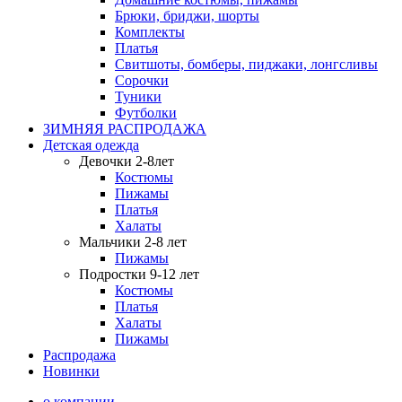
Брюки, бриджи, шорты
Комплекты
Платья
Свитшоты, бомберы, пиджаки, лонгсливы
Сорочки
Туники
Футболки
ЗИМНЯЯ РАСПРОДАЖА
Детская одежда
Девочки 2-8лет
Костюмы
Пижамы
Платья
Халаты
Мальчики 2-8 лет
Пижамы
Подростки 9-12 лет
Костюмы
Платья
Халаты
Пижамы
Распродажа
Новинки
о компании