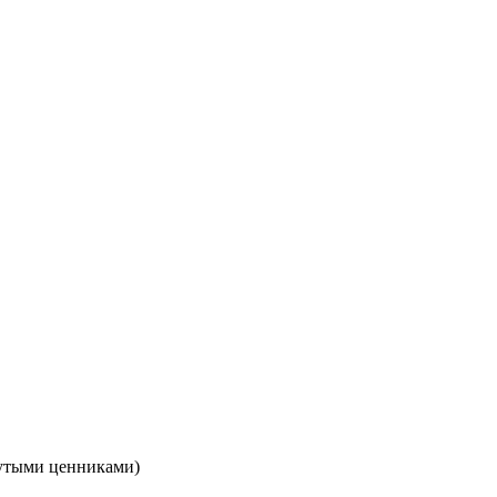
кнутыми ценниками)