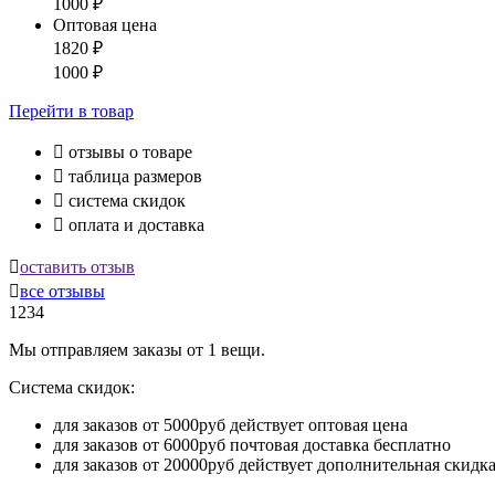
1000
₽
Оптовая цена
1820
₽
1000
₽
Перейти
в товар

отзывы о товаре

таблица размеров

система скидок

оплата и доставка

оставить отзыв

все отзывы
1234
Мы отправляем заказы от 1 вещи.
Система скидок:
для заказов от 5000руб действует оптовая цена
для заказов от 6000руб почтовая доставка бесплатно
для заказов от 20000руб действует дополнительная скидк