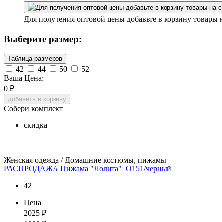
Для получения оптовой цены добавьте в корзину товары 
Выберите размер:
Таблица размеров
42
44
50
52
Ваша Цена:
0
₽
добавить в корзину
Собери комплект
скидка
Женская одежда / Домашние костюмы, пижамы
РАСПРОДАЖА Пижама "Лолита"_О151/черный
42
Цена
2025
₽