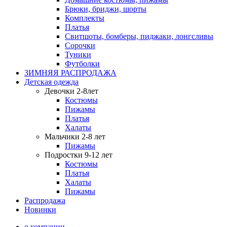
Брюки, бриджи, шорты
Комплекты
Платья
Свитшоты, бомберы, пиджаки, лонгсливы
Сорочки
Туники
Футболки
ЗИМНЯЯ РАСПРОДАЖА
Детская одежда
Девочки 2-8лет
Костюмы
Пижамы
Платья
Халаты
Мальчики 2-8 лет
Пижамы
Подростки 9-12 лет
Костюмы
Платья
Халаты
Пижамы
Распродажа
Новинки
о компании