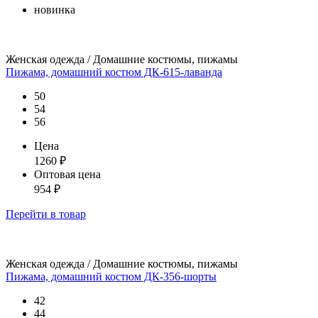
новинка
Женская одежда / Домашние костюмы, пижамы
Пижама, домашний костюм ДК-615-лаванда
50
54
56
Цена
1260
₽
Оптовая цена
954
₽
Перейти
в товар
Женская одежда / Домашние костюмы, пижамы
Пижама, домашний костюм ДК-356-шорты
42
44