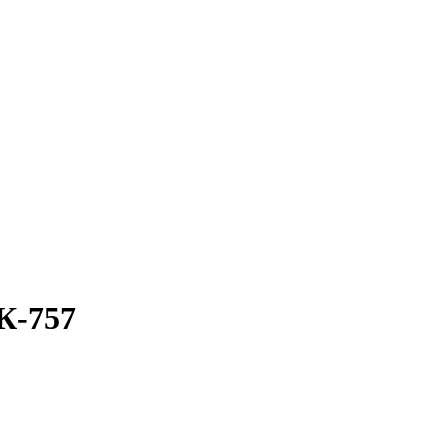
К-757