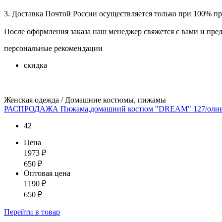
3. Доставка Почтой России осуществляется только при 100% пре
После оформления заказа наш менеджер свяжется с вами и пре
персональные рекомендации
скидка
Женская одежда / Домашние костюмы, пижамы
РАСПРОДАЖА Пижама,домашний костюм "DREAM" 127/оли
42
Цена
1973
₽
650
₽
Оптовая цена
1190
₽
650
₽
Перейти
в товар