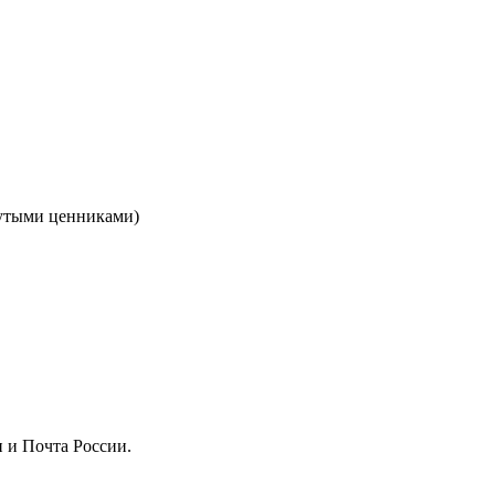
кнутыми ценниками)
 и Почта России.