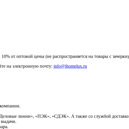
а 10% от оптовой цены (не распространяется на товары с зачер
те на электронную почту:
info@ihomelux.ru
 компании.
Деловые линии», «ПЭК», «СДЭК». А также со службой доставки
 выдачи.
ара.