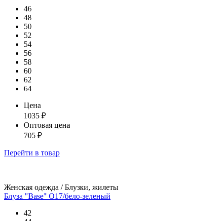
46
48
50
52
54
56
58
60
62
64
Цена
1035
₽
Оптовая цена
705
₽
Перейти
в товар
Женская одежда / Блузки, жилеты
Блуза "Base" О17/бело-зеленый
42