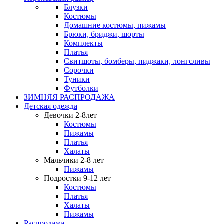
Блузки
Костюмы
Домашние костюмы, пижамы
Брюки, бриджи, шорты
Комплекты
Платья
Свитшоты, бомберы, пиджаки, лонгсливы
Сорочки
Туники
Футболки
ЗИМНЯЯ РАСПРОДАЖА
Детская одежда
Девочки 2-8лет
Костюмы
Пижамы
Платья
Халаты
Мальчики 2-8 лет
Пижамы
Подростки 9-12 лет
Костюмы
Платья
Халаты
Пижамы
Распродажа