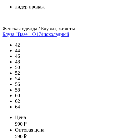
лидер продаж
Женская одежда / Блузки, жилеты
Блуза "Base"_О17/шоколадный
42
44
46
48
50
52
54
56
58
60
62
64
Цена
990
₽
Оптовая цена
590
₽