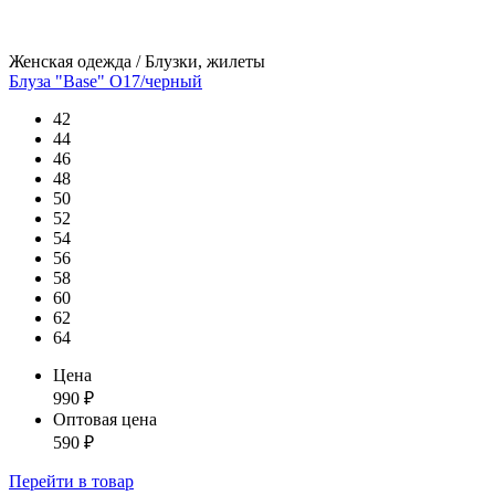
Женская одежда / Блузки, жилеты
Блуза "Base" О17/черный
42
44
46
48
50
52
54
56
58
60
62
64
Цена
990
₽
Оптовая цена
590
₽
Перейти
в товар