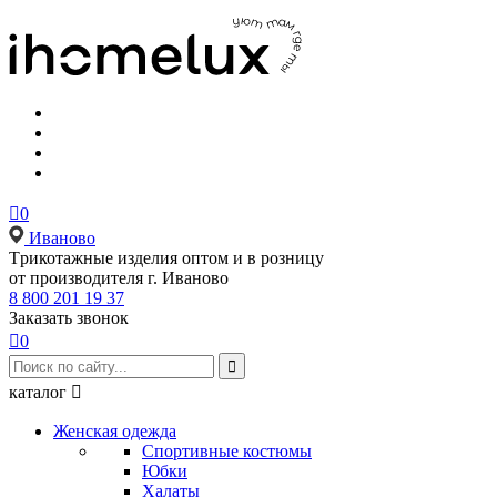

0
Иваново
Tрикотажные изделия оптом и в розницу
от производителя г. Иваново
8 800 201 19 37
Заказать звонок

0

каталог

Женская одежда
Спортивные костюмы
Юбки
Халаты