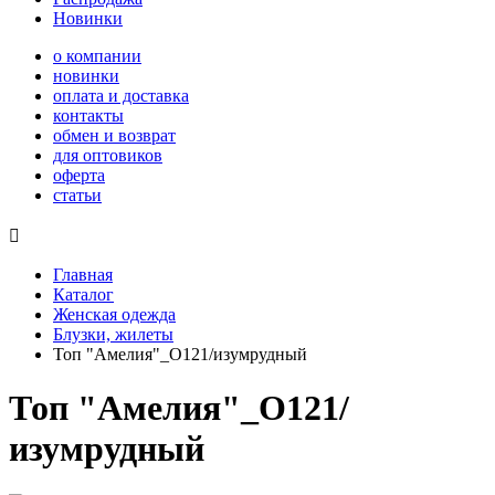
Новинки
о компании
новинки
оплата и доставка
контакты
обмен и возврат
для оптовиков
оферта
статьи

Главная
Каталог
Женская одежда
Блузки, жилеты
Топ "Амелия"_О121/изумрудный
Топ "Амелия"_О121/
изумрудный