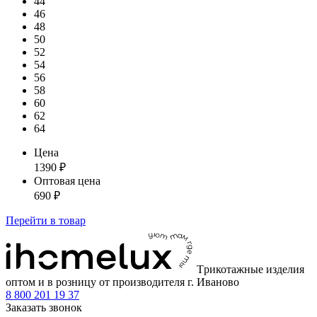
44
46
48
50
52
54
56
58
60
62
64
Цена
1390
₽
Оптовая цена
690
₽
Перейти
в товар
Tрикотажные изделия
оптом и в розницу от производителя г. Иваново
8 800 201 19 37
Заказать звонок