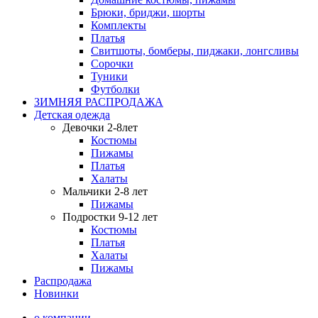
Брюки, бриджи, шорты
Комплекты
Платья
Свитшоты, бомберы, пиджаки, лонгсливы
Сорочки
Туники
Футболки
ЗИМНЯЯ РАСПРОДАЖА
Детская одежда
Девочки 2-8лет
Костюмы
Пижамы
Платья
Халаты
Мальчики 2-8 лет
Пижамы
Подростки 9-12 лет
Костюмы
Платья
Халаты
Пижамы
Распродажа
Новинки
о компании