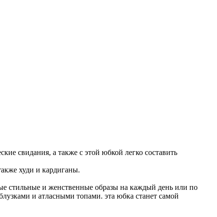
кие свидания, а также с этой юбкой легко составить
также худи и кардиганы.
мые стильные и женственные образы на каждый день или по
лузками и атласными топами. эта юбка станет самой