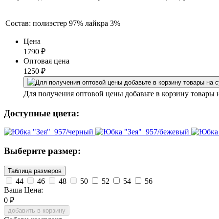
Состав:
полиэстер 97% лайкра 3%
Цена
1790
₽
Оптовая цена
1250
₽
Для получения оптовой цены добавьте в корзину товары 
Доступные цвета:
Выберите размер:
Таблица размеров
44
46
48
50
52
54
56
Ваша Цена:
0
₽
добавить в корзину