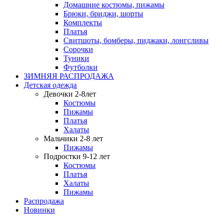
Домашние костюмы, пижамы
Брюки, бриджи, шорты
Комплекты
Платья
Свитшоты, бомберы, пиджаки, лонгсливы
Сорочки
Туники
Футболки
ЗИМНЯЯ РАСПРОДАЖА
Детская одежда
Девочки 2-8лет
Костюмы
Пижамы
Платья
Халаты
Мальчики 2-8 лет
Пижамы
Подростки 9-12 лет
Костюмы
Платья
Халаты
Пижамы
Распродажа
Новинки