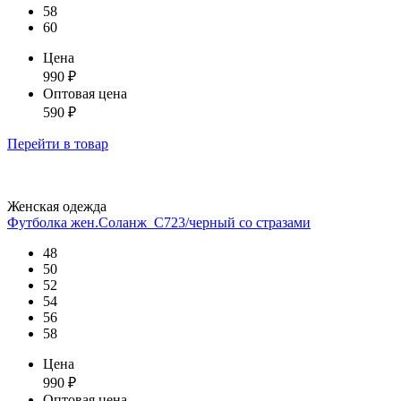
58
60
Цена
990
₽
Оптовая цена
590
₽
Перейти
в товар
Женская одежда
Футболка жен.Соланж_С723/черный со стразами
48
50
52
54
56
58
Цена
990
₽
Оптовая цена