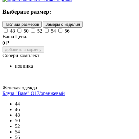
Выберите размер:
Таблица размеров
Замеры с изделия
48
50
52
54
56
Ваша Цена:
0
₽
добавить в корзину
Собери комплект
новинка
Женская одежда
Блуза "Base" О17/оранжевый
44
46
48
50
52
54
56