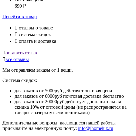
690
₽
Перейти
в товар

отзывы о товаре

система скидок

оплата и доставка

оставить отзыв

все отзывы
Мы отправляем заказы от 1 вещи.
Система скидок:
для заказов от 5000руб действует оптовая цена
для заказов от 6000руб почтовая доставка бесплатно
для заказов от 20000руб действует дополнительная
скидка 10% от оптовой цены (не распространяется на
товары с зачеркнутыми ценниками)
Дополнительные вопросы, касающиеся нашей работы
присылайте на электронную почту:
info@ihomelux.ru