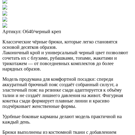
Артикул: О640/черный креп
Классические чёрные брюки, которые легко становятся
основой десятков образов.
Лаконичный крой и универсальный черный цвет позволяют
сочетать их с блузами, рубашками, топами, жакетами и
трикотажем — от повседневных комплектов до более
нарядных образов.
Модель продумана для комфортной посадки: спереди
аккуратный брючный пояс создаёт собранный силуэт, а
эластичный пояс на резинке сзади адаптируется к объёму
талии и не создаёт лишнего давления на живот. Фигурная
кокетка сзади формирует плавные линии и красиво
подчёркивает женственные формы.
Удобные боковые карманы делают модель практичной на
каждый день.
Брюки выполнены из костюмной ткани с добавлением